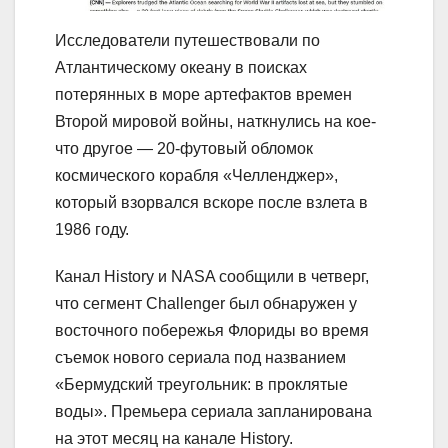
Исследователи путешествовали по
Атлантическому океану в поисках
потерянных в море артефактов времен
Второй мировой войны, наткнулись на кое-
что другое — 20-футовый обломок
космического корабля «Челленджер»,
который взорвался вскоре после взлета в
1986 году.
Канал History и NASA сообщили в четверг,
что сегмент Challenger был обнаружен у
восточного побережья Флориды во время
съемок нового сериала под названием
«Бермудский треугольник: в проклятые
воды». Премьера сериала запланирована
на этот месяц на канале History.