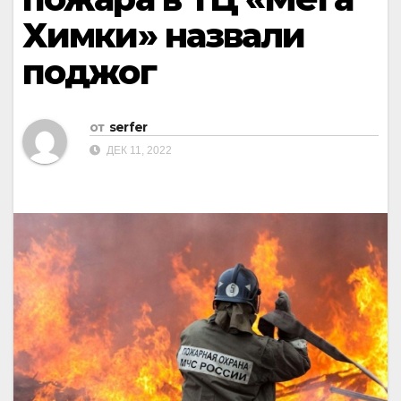
Химки» назвали
поджог
от
serfer
ДЕК 11, 2022