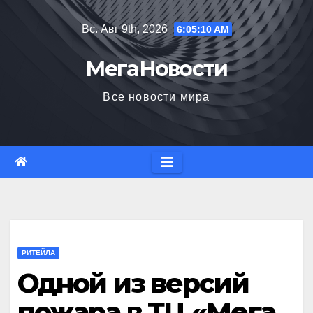
Перейти
Вс. Авг 9th, 2026
6:05:10 AM
к
содержимому
МегаНовости
Все новости мира
РИТЕЙЛА
Одной из версий
пожара в ТЦ «Мега