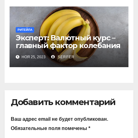
РИТЕЙЛА
Эксперт: Валютный курс –
главный фактор колебания
цен на бананы в РФ
НОЯ 25, 2023
SERFER
Добавить комментарий
Ваш адрес email не будет опубликован.
Обязательные поля помечены
*