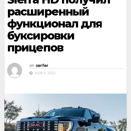
расширенный
функционал для
буксировки
прицепов
от
serfer
НОЯ 4, 2022