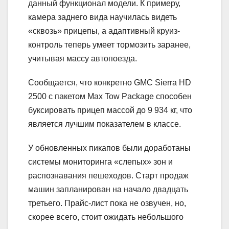
данный функционал модели. К примеру,
камера заднего вида научилась видеть
«сквозь» прицепы, а адаптивный круиз-
контроль теперь умеет тормозить заранее,
учитывая массу автопоезда.
Сообщается, что конкретно GMC Sierra HD
2500 с пакетом Max Tow Package способен
буксировать прицеп массой до 9 934 кг, что
является лучшим показателем в классе.
У обновленных пикапов были доработаны
системы мониторинга «слепых» зон и
распознавания пешеходов. Старт продаж
машин запланирован на начало двадцать
третьего. Прайс-лист пока не озвучен, но,
скорее всего, стоит ожидать небольшого