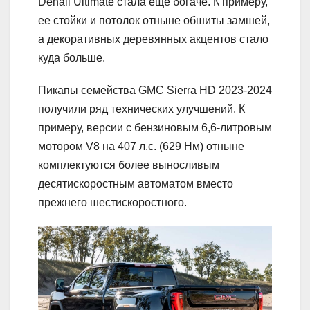
Denali Ultimate стала еще богаче. К примеру,
ее стойки и потолок отныне обшиты замшей,
а декоративных деревянных акцентов стало
куда больше.
Пикапы семейства GMC Sierra HD 2023-2024
получили ряд технических улучшений. К
примеру, версии с бензиновым 6,6-литровым
мотором V8 на 407 л.с. (629 Нм) отныне
комплектуются более выносливым
десятискоростным автоматом вместо
прежнего шестискоростного.