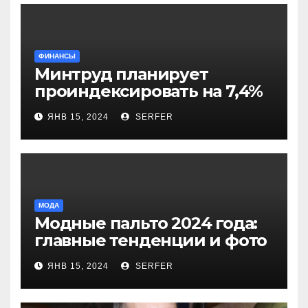
ФИНАНСЫ
Минтруд планирует
проиндексировать на 7,4%
более 40 выплат и
ЯНВ 15, 2024
SERFER
компенсаций
МОДА
Модные пальто 2024 года:
главные тенденции и фото
новинок
ЯНВ 15, 2024
SERFER