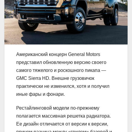
Американский концерн General Motors
представил обновленную версию своего
самого тяжелого и роскошного пикапа —
GMC Sierra HD. Внешне грузовичок
практически не изменился, хотя и получил
иные фары и фонари.
Рестайлинговой модели по-прежнему
полагается массивная решетка радиатора.
Ее дизайн отличается от версии к версии,
причем разница между «грилем» базовой и