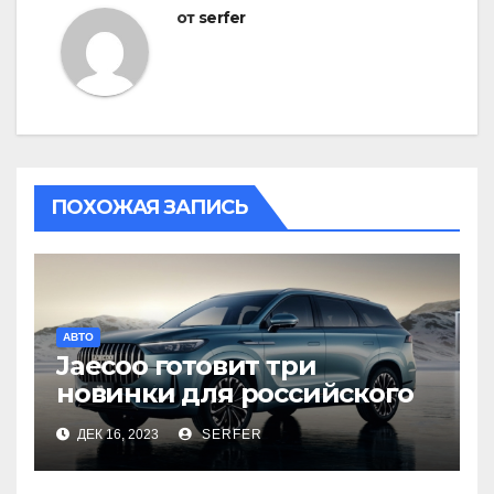
от
serfer
ПОХОЖАЯ ЗАПИСЬ
АВТО
Jaecoo готовит три
новинки для российского
рынка
ДЕК 16, 2023
SERFER