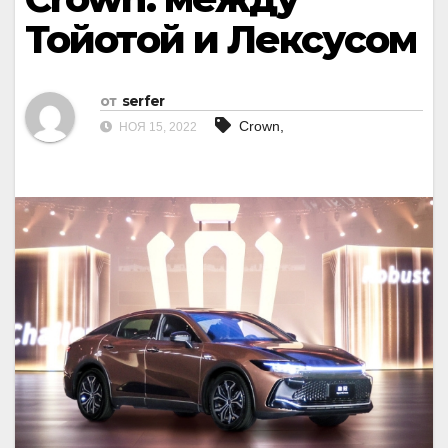
Тойотой и Лексусом
от
serfer
Crown,
НОЯ 15, 2022