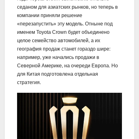
седаном для азиатских рынков, но теперь в
компании приняли решение
«перезапустить» эту модель. Отныне под
именем Toyota Crown будет объединено
целое семейство автомобилей, а их
география продаж станет гораздо шире:
например, уже начались продажи в
Северной Америке, на очереди Европа. Но
для Китая подготовлена отдельная
стратегия.