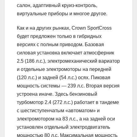
салон, адаптивный круиз-контроль,
виртуальные приборы и многое другое.
Как и на других рынках, Crown SportCross
будет предложен только в гибридных
версиях с полным приводом. Базовая
силовая установка включает атмосферник
2.5 (186 л.с.), электромеханический вариатор
и отдельные электромоторы на передней
(120 л.с.) и задней (54 л.с.) осях. Пиковая
мощность системы — 239 л.с. Вторая версия
устроена иначе. Здесь бензиновый
турбомотор 2.4 (272 л.с.) работает в тандеме
с шестиступенчатым «автоматом» и
электромотором на 83 л.с., а на задней оси
установлен отдельный электродвигатель
мощностью 80 л.с. Максимальная мощность