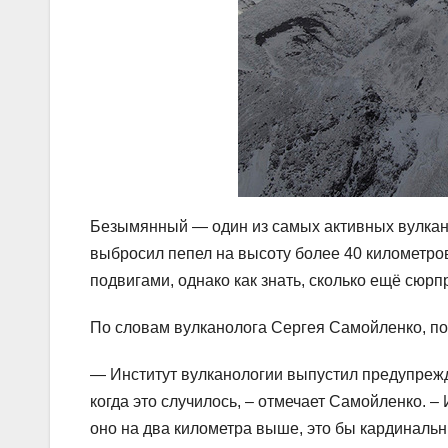
Безымянный — один из самых активных вулкан
выбросил пепел на высоту более 40 километров
подвигами, однако как знать, сколько ещё сюрп
По словам вулканолога Сергея Самойленко,
— Институт вулканологии выпустил предупрежд
когда это случилось, – отмечает Самойленко. 
оно на два километра выше, это бы кардиналь