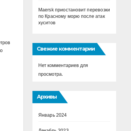
Maersk приостановит перевозки
по Красному морю после атак
хуситов
етров
Свежие комментарии
го
Нет комментариев для
просмотра.
Архивы
Январь 2024
Декабрь 2023