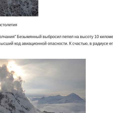
столетия
“молчания” Безымянный выбросил пепел на высоту 10 килом
ысший код авиационной опасности. К счастью, в радиусе е