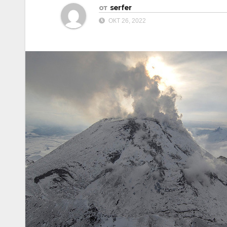
от
serfer
ОКТ 26, 2022