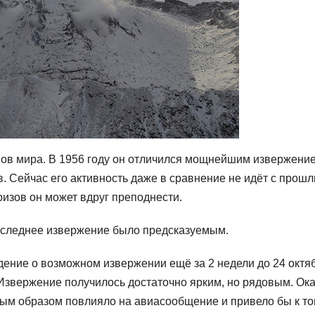
ов мира. В 1956 году он отличился мощнейшим извержени
. Сейчас его активность даже в сравнение не идёт с прош
ризов он может вдруг преподнести.
 последнее извержение было предсказуемым.
ение о возможном извержении ещё за 2 недели до 24 октя
– Извержение получилось достаточно ярким, но рядовым. Ок
ным образом повлияло на авиасообщение и привело бы к то