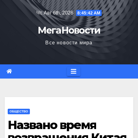
Перейти
Чт. Авг 6th, 2026
8:45:43 AM
к
содержимому
МегаНовости
Все новости мира
ОБЩЕСТВО
Названо время
возвращения Китая