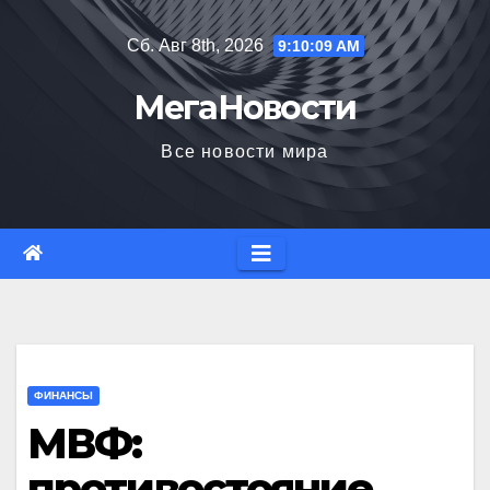
Перейти
Сб. Авг 8th, 2026
9:10:10 AM
к
содержимому
МегаНовости
Все новости мира
ФИНАНСЫ
МВФ:
противостояние