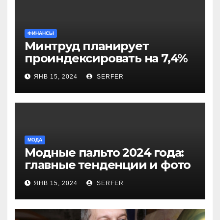
ФИНАНСЫ
Минтруд планирует
проиндексировать на 7,4%
более 40 выплат и
ЯНВ 15, 2024
SERFER
компенсаций
МОДА
Модные пальто 2024 года:
главные тенденции и фото
новинок
ЯНВ 15, 2024
SERFER