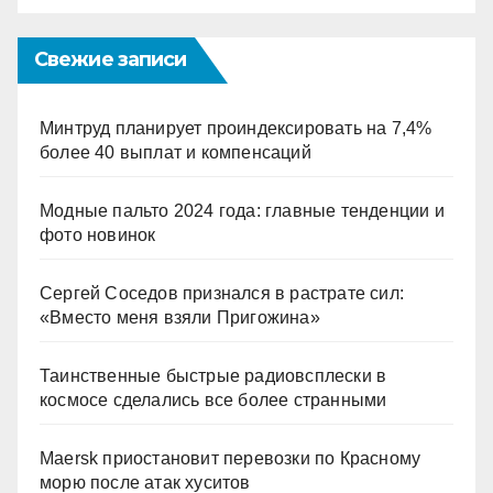
Свежие записи
Минтруд планирует проиндексировать на 7,4%
более 40 выплат и компенсаций
Модные пальто 2024 года: главные тенденции и
фото новинок
Сергей Соседов признался в растрате сил:
«Вместо меня взяли Пригожина»
Таинственные быстрые радиовсплески в
космосе сделались все более странными
Maersk приостановит перевозки по Красному
морю после атак хуситов