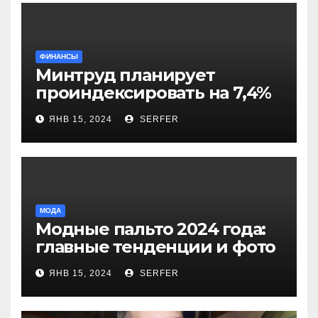
ФИНАНСЫ
Минтруд планирует
проиндексировать на 7,4%
более 40 выплат и
ЯНВ 15, 2024
SERFER
компенсаций
МОДА
Модные пальто 2024 года:
главные тенденции и фото
новинок
ЯНВ 15, 2024
SERFER