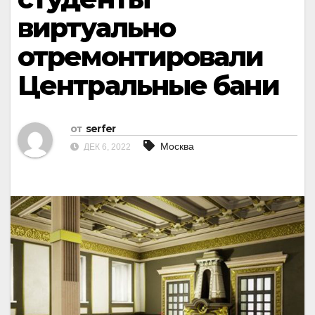
виртуально
отремонтировали
Центральные бани
от
serfer
Москва
ДЕК 6, 2022