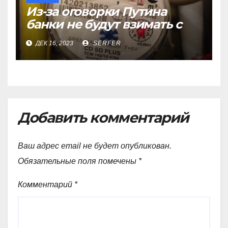
Из-за оговорки Путина
банки не будут взимать с
пенсионеров
ДЕК 16, 2023
SERFER
комиссионные за ЖКХ
Добавить комментарий
Ваш адрес email не будет опубликован.
Обязательные поля помечены
*
Комментарий
*