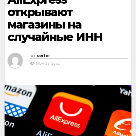
открывают
магазины на
случайные ИНН
от
serfer
НОЯ 13, 2022