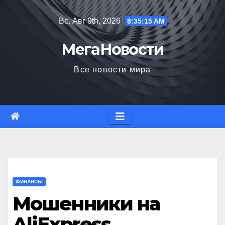
Перейти
Вс. Авг 9th, 2026
8:35:16 AM
к
содержимому
МегаНовости
Все новости мира
ФИНАНСЫ
Мошенники на
AliExpress