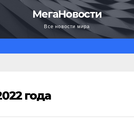
МегаНовости
Все новости мира
022 года