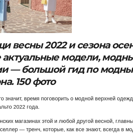
и весны 2022 и сезона осен
е актуальные модели, модн
ии — большой гид по модн
на. 150 фото
это значит, время поговорить о модной верхней одежд
льто 2022 года.
ских магазинах этой и любой другой весной, главн
селлер — тренч, которые, как все знают, всегда в мо