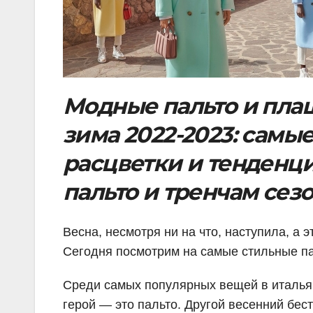
Модные пальто и плащ
зима 2022-2023: самы
расцветки и тенденц
пальто и тренчам сезо
Весна, несмотря ни на что, наступила, а 
Сегодня посмотрим на самые стильные па
Среди самых популярных вещей в итальян
герой — это пальто. Другой весенний бест