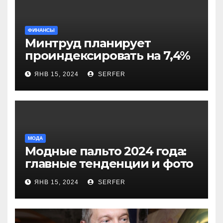
ФИНАНСЫ
Минтруд планирует
проиндексировать на 7,4%
более 40 выплат и
ЯНВ 15, 2024
SERFER
компенсаций
МОДА
Модные пальто 2024 года:
главные тенденции и фото
новинок
ЯНВ 15, 2024
SERFER