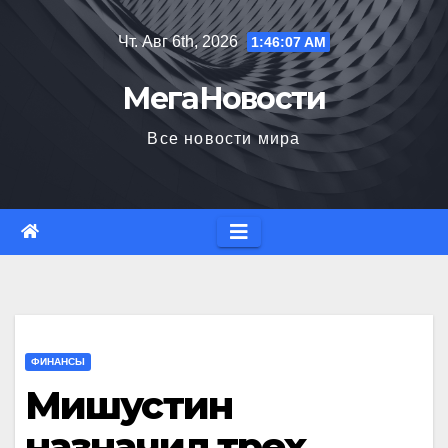
Перейти
Чт. Авг 6th, 2026
1:46:08 AM
к
содержимому
МегаНовости
Все новости мира
ФИНАНСЫ
Мишустин
назначил трех