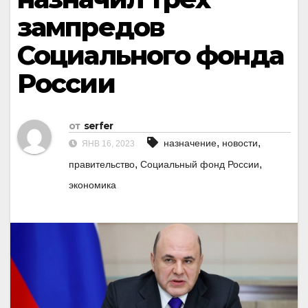
зампредов
Социального фонда
России
от
serfer
,
,
назначение
новости
ЯНВ 16, 2023
,
,
правительство
Социальный фонд России
экономика