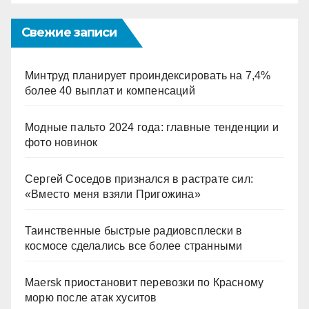
Свежие записи
Минтруд планирует проиндексировать на 7,4%
более 40 выплат и компенсаций
Модные пальто 2024 года: главные тенденции и
фото новинок
Сергей Соседов признался в растрате сил:
«Вместо меня взяли Пригожина»
Таинственные быстрые радиовсплески в
космосе сделались все более странными
Maersk приостановит перевозки по Красному
морю после атак хуситов