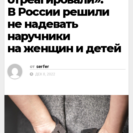
В России решили
не надевать
наручники
на женщин и детей
от
serfer
ДЕК 8, 2022