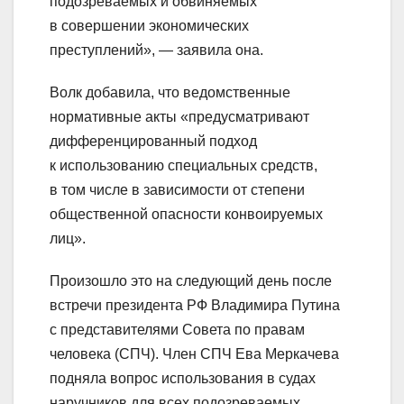
подозреваемых и обвиняемых
в совершении экономических
преступлений», — заявила она.
Волк добавила, что ведомственные
нормативные акты «предусматривают
дифференцированный подход
к использованию специальных средств,
в том числе в зависимости от степени
общественной опасности конвоируемых
лиц».
Произошло это на следующий день после
встречи президента РФ Владимира Путина
с представителями Совета по правам
человека (СПЧ). Член СПЧ Ева Меркачева
подняла вопрос использования в судах
наручников для всех подозреваемых.