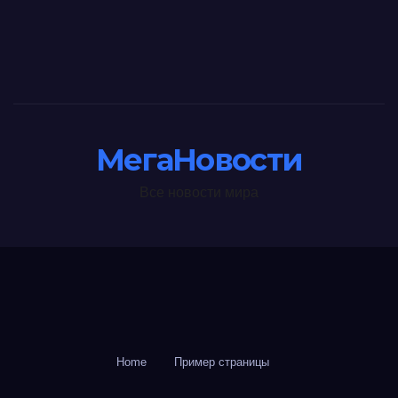
МегаНовости
Все новости мира
Home
Пример страницы