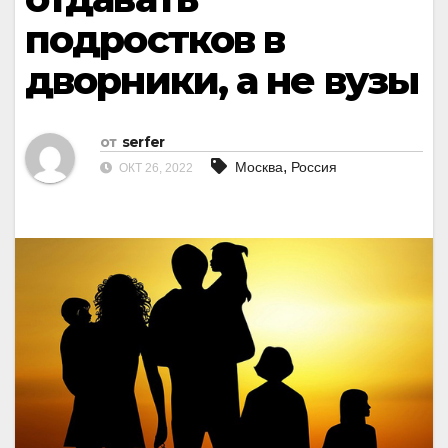
подростков в
дворники, а не вузы
от
serfer
,
Москва
Россия
ОКТ 26, 2022