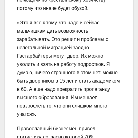
потому что иначе будет обузой.
«Это я все к тому, что надо и сейчас
мальчишкам дать возможность
зарабатывать. Это решит и проблемы с
нелегальной миграцией заодно.
Гастарбайтеры метут двор. Их можно
уволить и взять на работу подростков. Я
думаю, ничего страшного в этом нет: можно
быть дворником в 15 лет и стать академиком
в 60. А еще надо прекратить пропаганду
высшего образования. Им мешает
повзрослеть то, что они слишком много
учатся».
Православный бизнесмен привел
статистику, согласно которой 70%