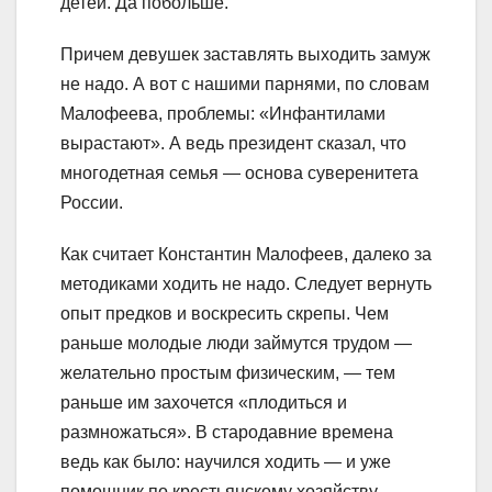
детей. Да побольше.
Причем девушек заставлять выходить замуж
не надо. А вот с нашими парнями, по словам
Малофеева, проблемы: «Инфантилами
вырастают». А ведь президент сказал, что
многодетная семья — основа суверенитета
России.
Как считает Константин Малофеев, далеко за
методиками ходить не надо. Следует вернуть
опыт предков и воскресить скрепы. Чем
раньше молодые люди займутся трудом —
желательно простым физическим, — тем
раньше им захочется «плодиться и
размножаться». В стародавние времена
ведь как было: научился ходить — и уже
помощник по крестьянскому хозяйству,