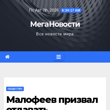
Перейти
Пт. Авг 7th, 2026
6:34:18 AM
к
содержимому
МегаНовости
Все новости мира
ОБЩЕСТВО
Малофеев призвал
отдавать