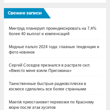
Свежие записи
Минтруд планирует проиндексировать на 7,4%
более 40 выплат и компенсаций
Модные пальто 2024 года: главные тенденции и
фото новинок
Сергей Соседов признался в растрате сил:
«Вместо меня взяли Пригожина»
Таинственные быстрые радиовсплески в
космосе сделались все более странными
Maersk приостановит перевозки по Красному
морю после атак хуситов