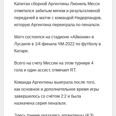
Капитан сборной Аргентины Лионель Месси
отметился забитым мячом и результативной
передачей в матче с командой Нидерландов,
которую Аргентина переиграла по пенальти.
Матч состоялся на стадионе «Айконик» в
Лусаиле в 1/4 финала ЧМ-2022 по футболу в
Катаре.
Всего на счету Мессии на этом турнире 4
гола и один ассист, отмечает RT.
Команда Аргентины выиграла после того,
как основное и дополнительное время игры
завершилось со счётом 2:2 и была
назначена серия пенальти.
Здесь точнее оказались аргентинцы (4:3).