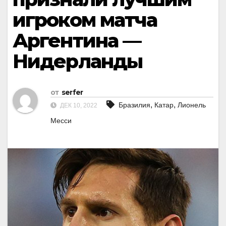
игроком матча
Аргентина —
Нидерланды
от
serfer
,
,
Бразилия
Катар
Лионель
ДЕК 10, 2022
Месси