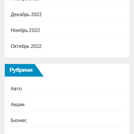
Декабрь 2022
Ноябрь 2022
Октябрь 2022
Рубрики
Авто
Акции
Бизнес