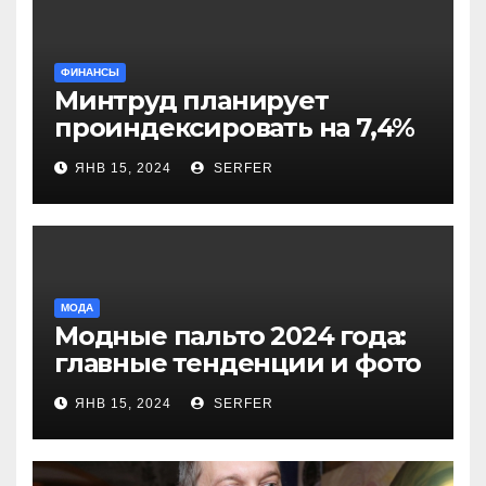
ФИНАНСЫ
Минтруд планирует
проиндексировать на 7,4%
более 40 выплат и
ЯНВ 15, 2024
SERFER
компенсаций
МОДА
Модные пальто 2024 года:
главные тенденции и фото
новинок
ЯНВ 15, 2024
SERFER