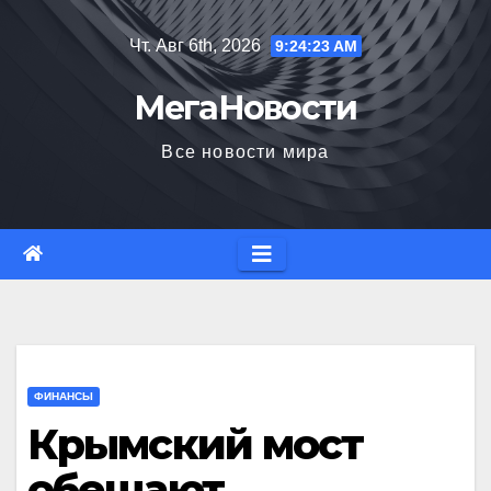
Перейти
Чт. Авг 6th, 2026
9:24:24 AM
к
содержимому
МегаНовости
Все новости мира
ФИНАНСЫ
Крымский мост
обещают