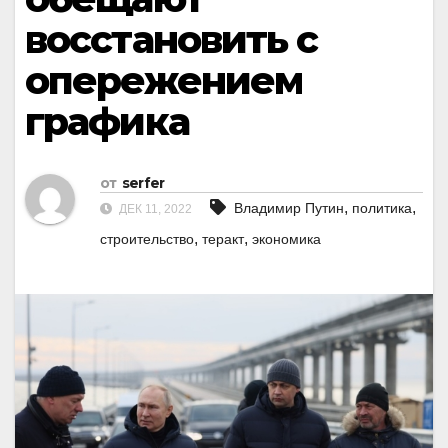
восстановить с
опережением
графика
от
serfer
,
,
Владимир Путин
политика
ДЕК 11, 2022
,
,
строительство
теракт
экономика