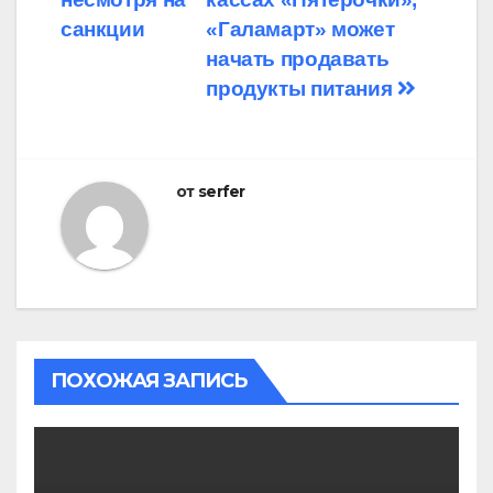
санкции
«Галамарт» может
начать продавать
продукты питания
от
serfer
ПОХОЖАЯ ЗАПИСЬ