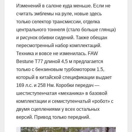
Изменений в салоне куда меньше. Если не
считать эмблемы на руле, новые здесь
только селектор трансмиссии, отделка
центрального тоннеля (стало больше глянца)
и рисунок обивки сидений. Также обещан
пересмотренный набор комплектаций.
Техника и вовсе не изменилась. FAW
Bestune T77 длиной 4,5 м предлагается
только с бензиновым турбомотором 1.5,
который в китайской спецификации выдает
169 л.с. и 258 Нм. Коробки передач —
шестиступенчатая «механика» в базовой
комплектации и семиступенчатый «робот» с
двумя сцеплениями у всех остальных
версий. Привод только передний.