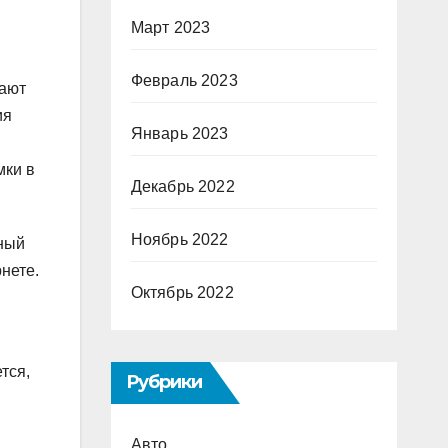
Март 2023
Февраль 2023
чают
ия
Январь 2023
мки в
Декабрь 2022
Ноябрь 2022
ьный
нете.
Октябрь 2022
тся,
Рубрики
Авто