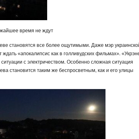
ижайшее время не ждут
еве становятся все более ощутимыми. Даже мэр украинско
т ждать «апокалипсис как в голливудских фильмах». «Укрэн
 ситуации с электричеством. Особенно сложная ситуация
ева становится таким же беспросветным, как и его улицы