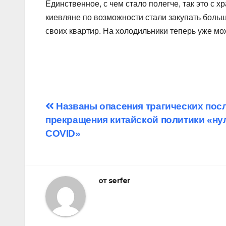
Единственное, с чем стало полегче, так это с
киевляне по возможности стали закупать больш
своих квартир. На холодильники теперь уже мо
Навигация
Названы опасения трагических пос
прекращения китайской политики «ну
по
COVID»
записям
от
serfer