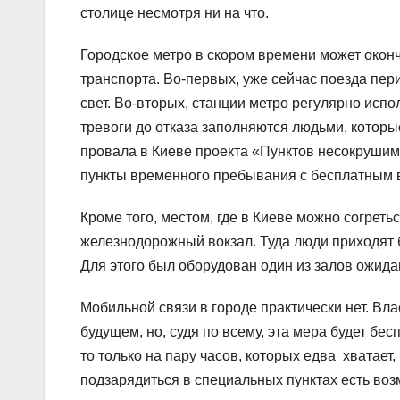
столице несмотря ни на что.
Городское метро в скором времени может окон
транспорта. Во-первых, уже сейчас поезда пер
свет. Во-вторых, станции метро регулярно ис
тревоги до отказа заполняются людьми, которы
провала в Киеве проекта «Пунктов несокрушим
пункты временного пребывания с бесплатным в
Кроме того, местом, где в Киеве можно согретьс
железнодорожный вокзал. Туда люди приходят б
Для этого был оборудован один из залов ожида
Мобильной связи в городе практически нет. В
будущем, но, судя по всему, эта мера будет бес
то только на пару часов, которых едва хватает
подзарядиться в специальных пунктах есть воз