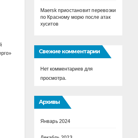
Maersk приостановит перевозки
по Красному морю после атак
хуситов
й
Свежие комментарии
ерго»
Нет комментариев для
просмотра.
Архивы
Январь 2024
Декабрь 2023