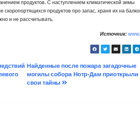
 хранением продуктов. С наступлением климатической зимы
е скоропортящихся продуктов про запас, храня их на балко
жно и не рассчитывать.
Источник:
www.
ледствий
Найденные после пожара загадочные
левого
могилы собора Нотр-Дам приоткрыли
свои тайны