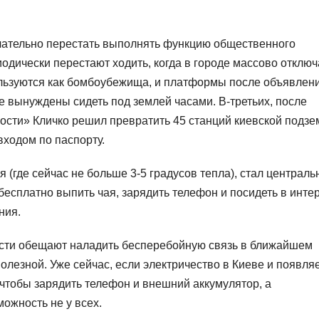
чательно перестать выполнять функцию общественного
иодически перестают ходить, когда в городе массово отклю
пользуются как бомбоубежища, и платформы после объявлен
е вынуждены сидеть под землей часами. В-третьих, после
ости» Кличко решил превратить 45 станций киевской подзе
ходом по паспорту.
я (где сейчас не больше 3-5 градусов тепла), стал централ
есплатно выпить чая, зарядить телефон и посидеть в интер
ния.
ласти обещают наладить бесперебойную связь в ближайшем
полезной. Уже сейчас, если электричество в Киеве и появляе
, чтобы зарядить телефон и внешний аккумулятор, а
можность не у всех.