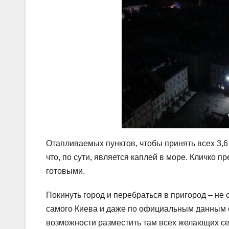
Отапливаемых пунктов, чтобы принять всех 3,6 
что, по сути, является каплей в море. Кличко п
готовыми.
Покинуть город и перебраться в пригород – не
самого Киева и даже по официальным данным о
возможности разместить там всех желающих сей