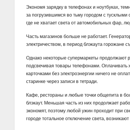
Экономя зарядку в телефонах и ноутбуках, те
за погрузившимся во тьму городом с тусклыми о
где не хватает света от автомобильных фар, л
Часть магазинов больше не работает. Генерато
электричеством, в период блэкаута горожане с
Однако некоторые супермаркеты продолжают ра
подсвечивая товары телефонами. Оплачивать ж
карточками без электроэнергии ничего не оплати
старинке через записи в тетради.
Кафе, рестораны и любые точки общепита в бо
блэкаут. Меньшая часть из них продолжает раб
экономят, поэтому любой ужин проходит при св
городе тотальное отключение света, возникают 