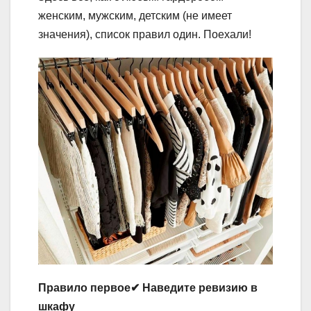
женским, мужским, детским (не имеет
значения), список правил один. Поехали!
Правило первое✔ Наведите ревизию в
шкафу