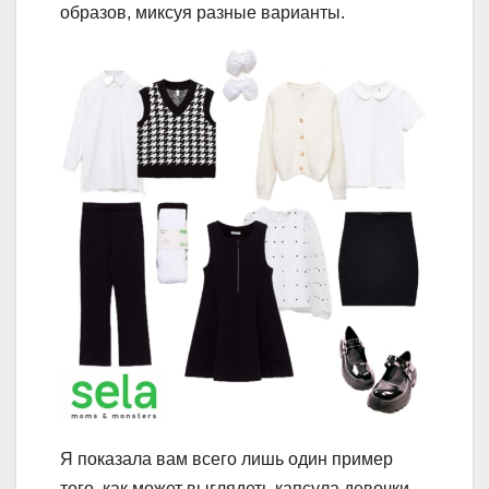
образов, миксуя разные варианты.
Я показала вам всего лишь один пример
того, как может выглядеть капсула девочки