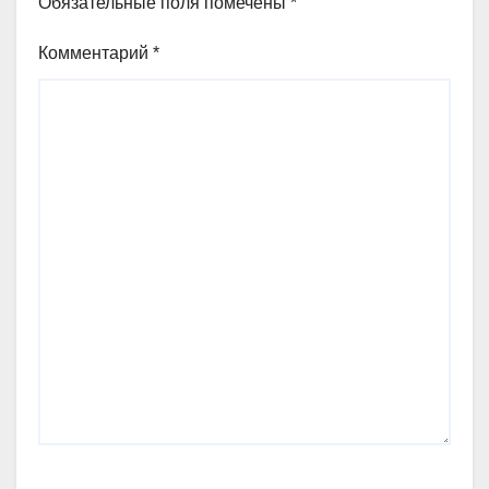
Обязательные поля помечены
*
Комментарий
*