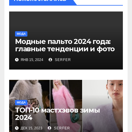
МОДА
Модные пальто 2024 года:
главные тенденции и фото
новинок
ЯНВ 15, 2024
SERFER
МОДА
ТОП-10 мастхэвов зимы
2024
ДЕК 15, 2023
SERFER