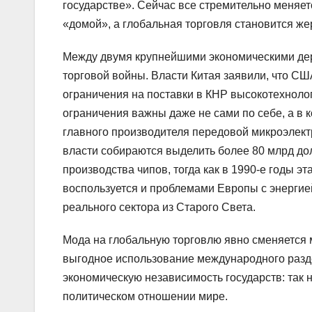
государстве». Сейчас все стремительно меняе
«домой», а глобальная торговля становится же
Между двумя крупнейшими экономическими дер
торговой войны. Власти Китая заявили, что С
ограничения на поставки в КНР высокотехнолог
ограничения важны даже не сами по себе, а в к
главного производителя передовой микроэлект
власти собираются выделить более 80 млрд до
производства чипов, тогда как в 1990-е годы э
воспользуется и проблемами Европы с энергией
реального сектора из Старого Света.
Мода на глобальную торговлю явно сменяется 
выгодное использование международного разд
экономическую независимость государств: так
политическом отношении мире.