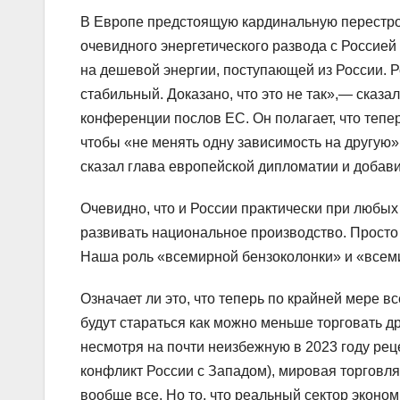
В Европе предстоящую кардинальную перестро
очевидного энергетического развода с Россие
на дешевой энергии, поступающей из России. 
стабильный. Доказано, что это не так»,— сказ
конференции послов ЕС. Он полагает, что тепе
чтобы «не менять одну зависимость на другую
сказал глава европейской дипломатии и добави
Очевидно, что и России практически при любы
развивать национальное производство. Просто 
Наша роль «всемирной бензоколонки» и «всеми
Означает ли это, что теперь по крайней мере 
будут стараться как можно меньше торговать д
несмотря на почти неизбежную в 2023 году рец
конфликт России с Западом), мировая торговля
вообще все. Но то, что реальный сектор эконом