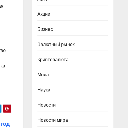
ая
Акции
Бизнес
Валютный рынок
тво
Криптовалюта
шка
Мода
Наука
Новости
Новости мира
 год