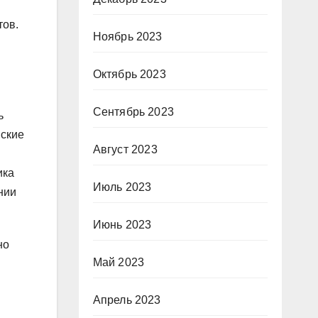
тов.
Ноябрь 2023
Октябрь 2023
Сентябрь 2023
ь
нские
Август 2023
ика
Июль 2023
нии
Июнь 2023
но
Май 2023
Апрель 2023