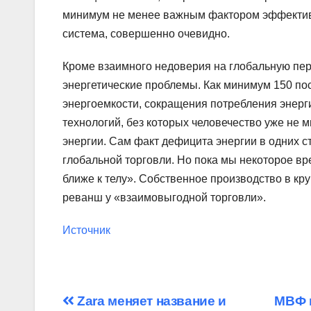
минимум не менее важным фактором эффектив
система, совершенно очевидно.
Кроме взаимного недоверия на глобальную пере
энергетические проблемы. Как минимум 150 по
энергоемкости, сокращения потребления энерг
технологий, без которых человечество уже не 
энергии. Сам факт дефицита энергии в одних ст
глобальной торговли. Но пока мы некоторое вр
ближе к телу». Собственное производство в кр
реванш у «взаимовыгодной торговли».
Источник
Навигация
Zara меняет название и
МВФ п