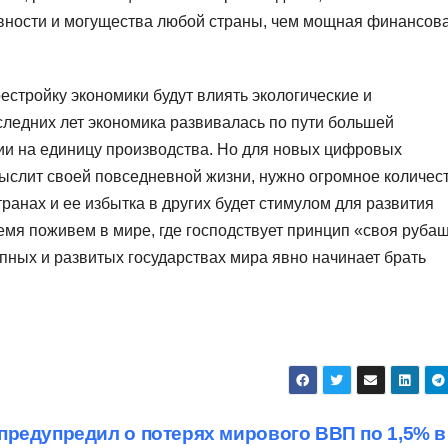
ности и могущества любой страны, чем мощная финансов
стройку экономики будут влиять экологические и
следних лет экономика развивалась по пути большей
ии на единицу производства. Но для новых цифровых
мыслит своей повседневной жизни, нужно огромное количес
ранах и ее избытка в других будет стимулом для развития
емя поживем в мире, где господствует принцип «своя руба
упных и развитых государствах мира явно начинает брать
редупредил о потерях мирового ВВП по 1,5% в