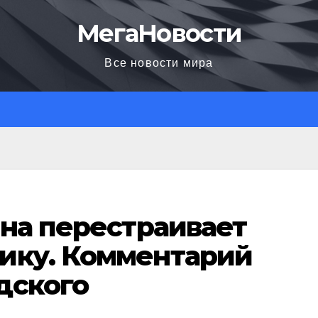
МегаНовости
Все новости мира
йна перестраивает
ику. Комментарий
дского