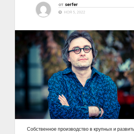
от
serfer
НОЯ 5, 2022
Собственное производство в крупных и развиты