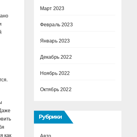
Март 2023
вано
и
Февраль 2023
й
Январь 2023
Декабрь 2022
Ноябрь 2022
тся.
Октябрь 2022
ы
 Даже
Рубрики
овить
бя
я как
Авто