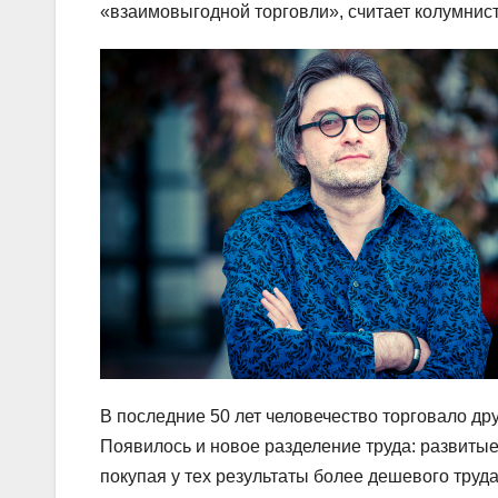
«взаимовыгодной торговли», считает колумнис
В последние 50 лет человечество торговало друг
Появилось и новое разделение труда: развиты
покупая у тех результаты более дешевого труд