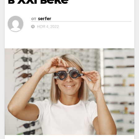
от
serfer
НОЯ 4, 2022