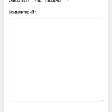
Обязательные поля помечены
*
Комментарий
*