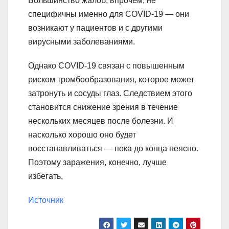
Большинство жалоб, впрочем, не
специфичны именно для COVID-19 — они
возникают у пациентов и с другими
вирусными заболеваниями.
Однако COVID-19 связан с повышенным
риском тромбообразования, которое может
затронуть и сосуды глаз. Следствием этого
становится снижение зрения в течение
нескольких месяцев после болезни. И
насколько хорошо оно будет
восстанавливаться — пока до конца неясно.
Поэтому заражения, конечно, лучше
избегать.
Источник