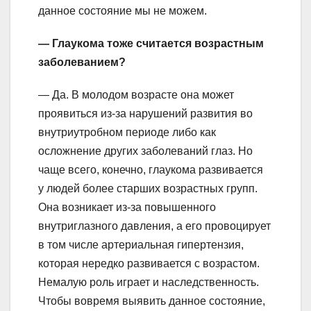
данное состояние мы не можем.
— Глаукома тоже считается возрастным
заболеванием?
— Да. В молодом возрасте она может
проявиться из-за нарушений развития во
внутриутробном периоде либо как
осложнение других заболеваний глаз. Но
чаще всего, конечно, глаукома развивается
у людей более старших возрастных групп.
Она возникает из-за повышенного
внутриглазного давления, а его провоцирует
в том числе артериальная гипертензия,
которая нередко развивается с возрастом.
Немалую роль играет и наследственность.
Чтобы вовремя выявить данное состояние,