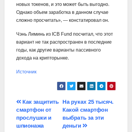
новых токенов, и это может быть выгодно.
Однако объем заработка в данном случае
сложно просчитать», — констатировал он.
Чэнь Лиминь из ICB Fund посчитал, что этот
вариант не так распространен в последние
годы, как другие варианты пассивного
дохода на крипторынке.
Источник
Навигация
Как защитить
На руках 25 тысяч.
смартфон от
Какой смартфон
по
прослушки и
выбрать за эти
записям
шпионажа
деньги