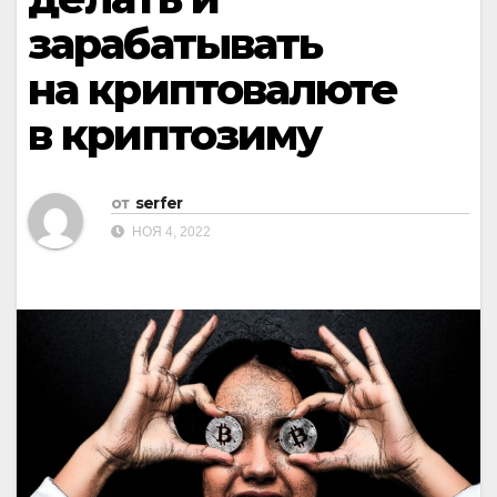
зарабатывать
на криптовалюте
в криптозиму
от
serfer
НОЯ 4, 2022