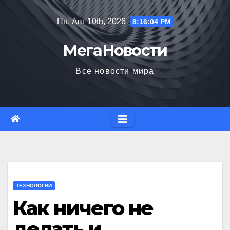
Перейти
Пн. Авг 10th, 2026
8:16:05 PM
к
содержимому
МегаНовости
Все новости мира
ТЕХНОЛОГИИ
Как ничего не
делать и