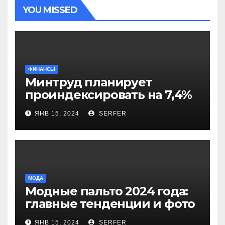
YOU MISSED
ФИНАНСЫ
Минтруд планирует
проиндексировать на 7,4%
более 40 выплат и
ЯНВ 15, 2024
SERFER
компенсаций
МОДА
Модные пальто 2024 года:
главные тенденции и фото
новинок
ЯНВ 15, 2024
SERFER