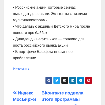
• Российские акции, которые сейчас
выглядят дешевыми. Эмитенты с низкими
мультипликаторами
• Что делать с акциями Детского мира после
новости про байбэк
• Дивиденды нефтяников — топливо для
роста российского рынка акций
• В портфеле Баффета внезапное
прибавление
Источник
Навигация
Индекс
ВКонтакте подвела
МосБиржи
итоги программы
по