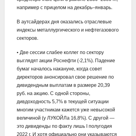
например с прицелом на декабрь–январь.
В аутсайдерах дня оказались отраслевые
индексы металлургического и нефтегазового
секторов.
• Две сессии слабее коллег по сектору
выглядят акции Роснефти (-2,1%). Падение
бумаг началось накануне, когда совет
директоров анонсировал свое решение по
дивидендным выплатам в размере 20,39
руб. на акцию. С одной стороны,
дивдоходность 5,7% в текущей ситуации
многим участникам кажется уже невысокой
величиной (у ЛУКОЙЛа 16,8%). С другой —
это дивиденды по факту лишь I полугодия
2022 г. И хотя официально они указываются