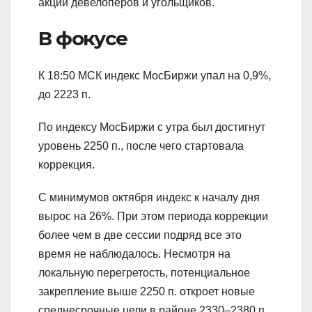
акции девелоперов и угольщиков.
В фокусе
К 18:50 МСК индекс МосБиржи упал на 0,9%,
до 2223 п.
По индексу МосБиржи с утра был достигнут
уровень 2250 п., после чего стартовала
коррекция.
С минимумов октября индекс к началу дня
вырос на 26%. При этом периода коррекции
более чем в две сессии подряд все это
время не наблюдалось. Несмотря на
локальную перегретость, потенциальное
закрепление выше 2250 п. откроет новые
среднесрочные цели в районе 2330–2380 п.,