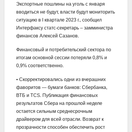
Экспортные пошлины на уголь с января
вводиться не будут, власти будут мониторить
ситуацию в I квартале 2023 г., сообщил
Интерфаксу статс-секретарь – замминистра
финансов Алексей Сазанов.
Финансовый и потребительский сектора по
итогам основной сессии потеряли 0,8% и
0,9% соответственно.
• Скорректировались одни из вчерашних
фаворитов — бумаги банков: Сбербанка,
ВТБ и TCS. Публикация финансовых
результатов Сбера на прошлой неделе
остается сильным среднесрочным
драйвером для всей отрасли. Возврат к
прозрачности способен обеспечить рост