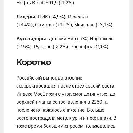
Нефть Brent: $91,9 (-1,2%)
Лидеры:
ПИК (+4,9%), Мечел-ао
(+3,4%), Самолет (+3,1%), Мечел-ап (+3,1%)
Аутсайдеры:
Детский мир (-7%),Норникель
(-2,5%), Русагро (-2,2%), Роснефть (-2,1%)
Коротко
Российский рынок во вторник
скорректировался после стрех сессий роста.
Индекс МосБиржи с утра смог дотянуться до
верхней планки сопротивления в 2250 п.,
после чего началось снижение. Больше
всего пострадали металлурги и нефтяники. В
тоже время большим спросом пользовались