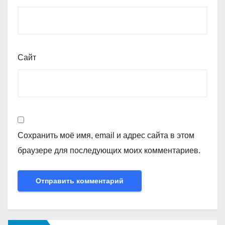
Сайт
Сохранить моё имя, email и адрес сайта в этом
браузере для последующих моих комментариев.