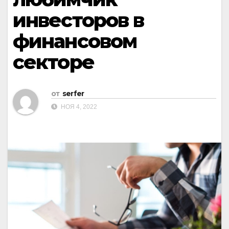
инвесторов в
финансовом
секторе
от
serfer
НОЯ 4, 2022