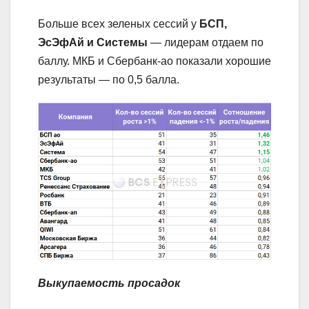
Больше всех зеленых сессий у
БСП,
ЭсЭфАй и Системы
— лидерам отдаем по
баллу. МКБ и Сбербанк-ао показали хорошие
результаты — по 0,5 балла.
Выкупаемость просадок