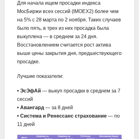
Для начала ищем просадки индекса
МосБиржи всех сессий (IMOEX2) более чем
на 5% с 28 марта по 2 ноября. Таких случаев
было пять, в трех из них просадка была
выкуплена — в среднем за 24 дня.
Восстановлением считается рост актива
выше цены закрытия дня, предшествующего
просадке.
Лучшие показатели:
• ЭсЭфАй
— выкуп просадки в среднем за 7
сессий
• Авангард
— за 8 дней
• Система и Ренессанс страхование
— по
11 дней