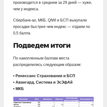
производится в среднем за 29 дней — хуже,
чем у индекса.
Сбербанк-ао, МКБ, QIWI и БСП выкупали
просадки быстрее чем индекс — отдаем по
0,5 балла.
Подведем итоги
По накопленным баллам места
распределились следующим образом:
• Ренессанс Страховании и БСП
• Авангард, Система и ЭсЭфАй
• МКБ