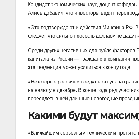
Кандидат экономических наук, доцент кафедры 
Алиев добавил, что инвесторы видят перепрода
«Это подтверждают и действия Минфина РФ. 
следует, что сильно просесть доллару не даду
Среди других негативных для рубля факторов 
капитала из России — граждане и компании пр
эта тенденция может усилиться к концу года.
«Некоторые россияне поедут в отпуск за границ
на валюту в декабре. В конце года ряд участн
пересидеть в ней длинные новогодние праздни
Какими будут максим
«Ближайшим серьезным техническим препятст