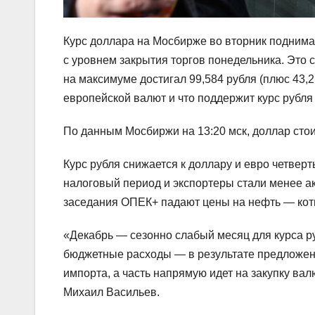
Курс доллара на Мосбирже во вторник поднимал
с уровнем закрытия торгов понедельника. Это с
на максимуме достигал 99,584 рубля (плюс 43,2
европейской валют и что поддержит курс рубля
По данным Мосбиржи на 13:20 мск, доллар стоит
Курс рубля снижается к доллару и евро четвер
налоговый период и экспортеры стали менее ак
заседания ОПЕК+ падают цены на нефть — котир
«Декабрь — сезонно слабый месяц для курса р
бюджетные расходы — в результате предложение
импорта, а часть напрямую идет на закупку в
Михаил Васильев.