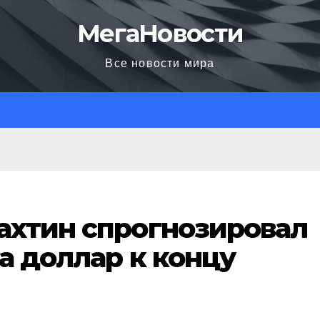
МегаНовости
Все новости мира
ахтин спрогнозировал
за доллар к концу