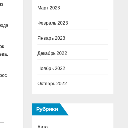
яз
Март 2023
Февраль 2023
юда
Январь 2023
ок
Декабрь 2022
ева,
Ноябрь 2022
прос
Октябрь 2022
Рубрики
 —
Авто