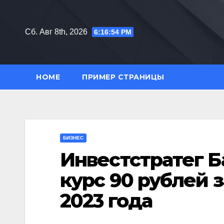
Перейти
к
Сб. Авг 8th, 2026
6:16:55 PM
содержимому
HOME
ПРИМЕР СТРАНИЦЫ
БИЗНЕС
Инвестстратег Б
курс 90 рублей 
2023 года