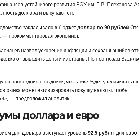
финансов устойчивого развития РЭУ им. Г. В. Плеханова А
нность доллара и выкупают его.
Ведомство закладывало в бюджет
доллар по 90 рублей
Отс
т», — прокомментировал экономист.
Васильев назвал ускорение инфляции и сохраняющийся отт
одолжают выводить деньги из страны. По прогнозам Василь
у на новогодние праздники, что также будет увеличивать с
иков рынка может активизировать покупку валюты, чтобы
ки», — предположил аналитик.
умы доллара и евро
вием для доллара выступает уровень
92,5 рубля
, для евро