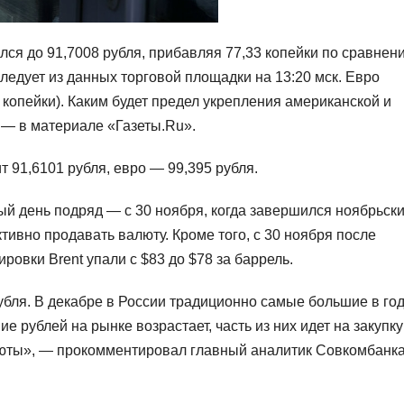
ся до 91,7008 рубля, прибавляя 77,33 копейки по сравнен
ледует из данных торговой площадки на 13:20 мск. Евро
 копейки). Каким будет предел укрепления американской и
 — в материале «Газеты.Ru».
 91,6101 рубля, евро — 99,395 рубля.
тый день подряд — с 30 ноября, когда завершился ноябрьск
тивно продавать валюту. Кроме того, с 30 ноября после
овки Brent упали с $83 до $78 за баррель.
убля. В декабре в России традиционно самые большие в го
 рублей на рынке возрастает, часть из них идет на закупку
алюты», — прокомментировал главный аналитик Совкомбанк