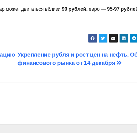
лар может двигаться вблизи
90 рублей,
евро —
95-97 рубле
мацию
Укрепление рубля и рост цен на нефть. О
финансового рынка от 14 декабря