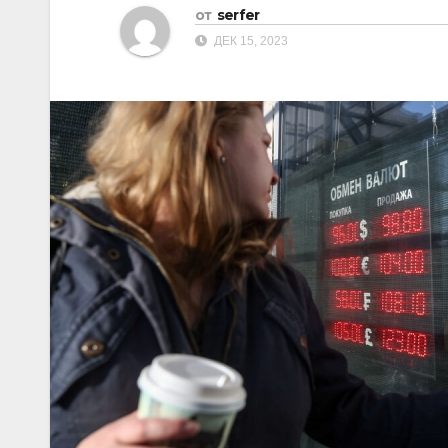
от
serfer
ДЕК 15, 2023