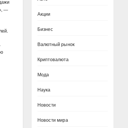
одажи
», —
Акции
Бизнес
лей.
.
Валютный рынок
ро
Криптовалюта
Мода
Наука
Новости
Новости мира