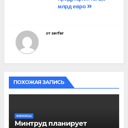
млрд евро
от
serfer
ПОХОЖАЯ ЗАПИСЬ
ФИНАНСЫ
Минтруд планирует