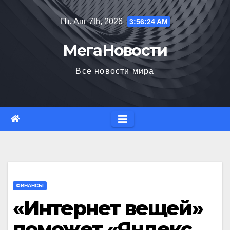
Перейти
Пт. Авг 7th, 2026
3:56:25 AM
к
содержимому
МегаНовости
Все новости мира
ФИНАНСЫ
«Интернет вещей»
поможет «Яндекс