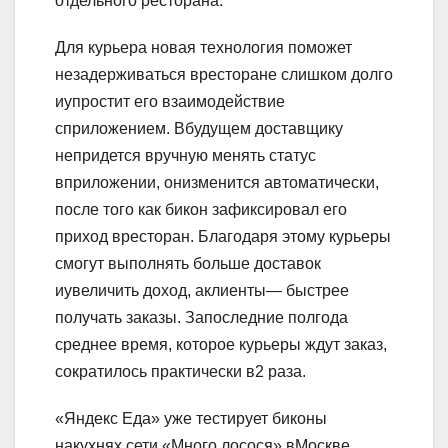
отдельного ресторана.
Для курьера новая технология поможет
незадерживаться вресторане слишком долго
иупростит его взаимодействие
сприложением. Вбудущем доставщику
непридется вручную менять статус
вприложении, онизменится автоматически,
после того как бикон зафиксировал его
приход вресторан. Благодаря этому курьеры
смогут выполнять больше доставок
иувеличить доход, аклиенты— быстрее
получать заказы. Запоследние полгода
среднее время, которое курьеры ждут заказ,
сократилось практически в2 раза.
«Яндекс Еда» уже тестирует биконы
накухнях сети «Много лосося» вМоскве