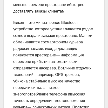
меньше времени вресторане ибыстрее
доставлять заказы клиентам.
Бикон— это миниатюрное Bluetooth-
устройство, которое устанавливается рядом
сокном выдачи заказов вресторане. Маячки
обмениваются сосмартфоном курьера
радиосигналами, икогда доставщик
появляется вресторане— информация
овремени прибытия автоматически
отправляется насервер. Вотличие отдругих
технологий, например, GPS-трекера,
убикона стабильно высокое качество
передачи сигнала, низкое
энергопотребление телефона ивысокая
точность определения местоположения
курьера— донескольких метров. Прототип