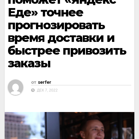
Еде» точнее
прогнозировать
время доставки и
быстрее привозить
заказы
от
serfer
ДЕК 7, 2022