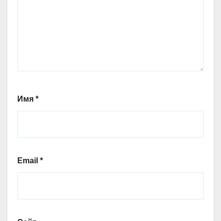
Имя
*
Email
*