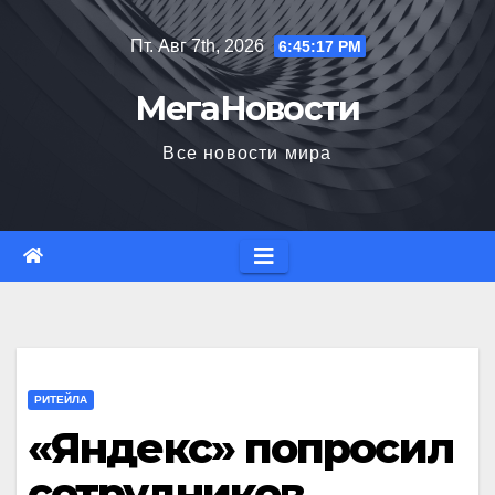
Перейти
Пт. Авг 7th, 2026
6:45:18 PM
к
содержимому
МегаНовости
Все новости мира
РИТЕЙЛА
«Яндекс» попросил
сотрудников