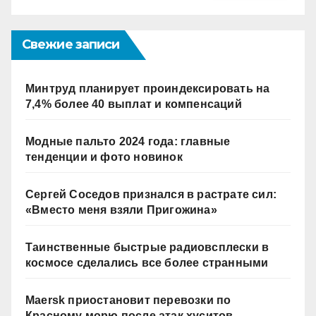
Свежие записи
Минтруд планирует проиндексировать на
7,4% более 40 выплат и компенсаций
Модные пальто 2024 года: главные
тенденции и фото новинок
Сергей Соседов признался в растрате сил:
«Вместо меня взяли Пригожина»
Таинственные быстрые радиовсплески в
космосе сделались все более странными
Maersk приостановит перевозки по
Красному морю после атак хуситов