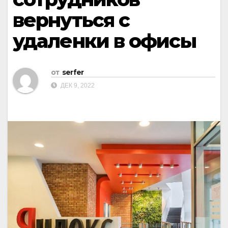
вернуться с
удаленки в офисы
от
serfer
ДЕК 9, 2022