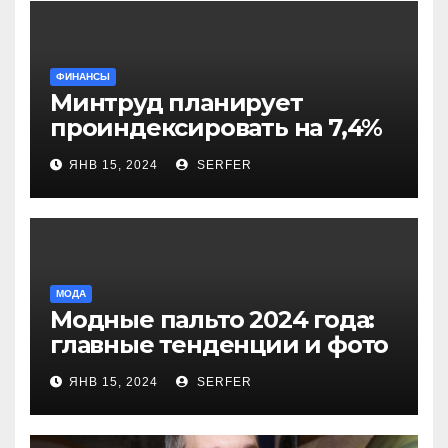
ФИНАНСЫ
Минтруд планирует
проиндексировать на 7,4%
более 40 выплат и
ЯНВ 15, 2024
SERFER
компенсаций
МОДА
Модные пальто 2024 года:
главные тенденции и фото
новинок
ЯНВ 15, 2024
SERFER