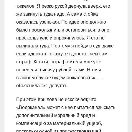
тяжелое. Я резко рукой дернула вверх, его
же закинуть туда надо. А сама стойка
оказалась узенькая. По идее оно должно
было проскользнуть и остановиться, а оно
проскользнуло и опрокинулось. Я его не
выливала туда. Поэтому я пойду в суд, даже
если адвокаты окажутся дороже, чем сам
штраф. Кстати, штраф жители мне уже
перевели, тысячу рублей, сами. Но мы
в любом случае будем обжаловать», —
объяснила экс-депутат.
При этом Крылова не исключает, что
«Водоканал» может с нее пытаться взыскать
дополнительный моральный вред и
компенсацию за материальный ущерб,
поскольку одной из присутствовавшей