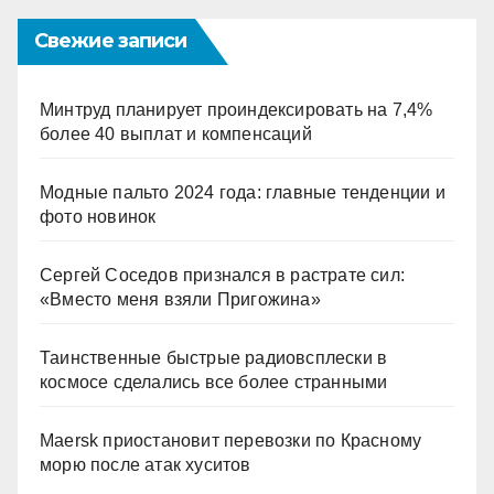
Свежие записи
Минтруд планирует проиндексировать на 7,4%
более 40 выплат и компенсаций
Модные пальто 2024 года: главные тенденции и
фото новинок
Сергей Соседов признался в растрате сил:
«Вместо меня взяли Пригожина»
Таинственные быстрые радиовсплески в
космосе сделались все более странными
Maersk приостановит перевозки по Красному
морю после атак хуситов