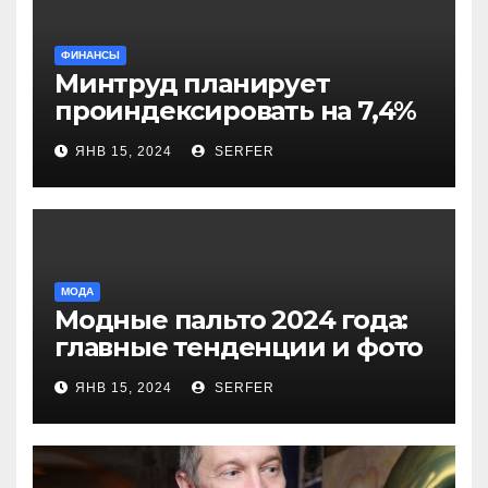
ФИНАНСЫ
Минтруд планирует
проиндексировать на 7,4%
более 40 выплат и
ЯНВ 15, 2024
SERFER
компенсаций
МОДА
Модные пальто 2024 года:
главные тенденции и фото
новинок
ЯНВ 15, 2024
SERFER