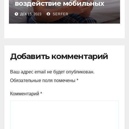
воздействие мобильных
телефонов на качество
ДЕК 15, 2023
SERFER
спермы
Добавить комментарий
Ваш адрес email не будет опубликован.
Обязательные поля помечены
*
Комментарий
*