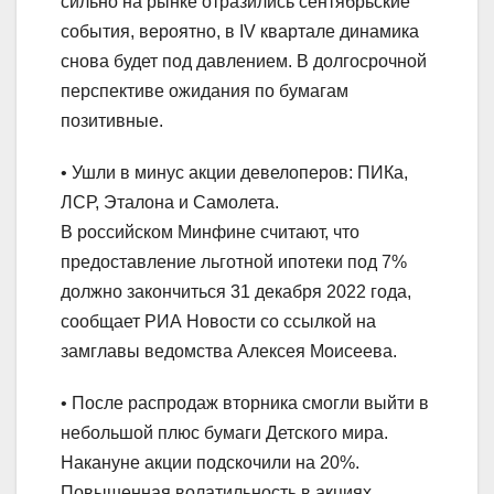
сильно на рынке отразились сентябрьские
события, вероятно, в IV квартале динамика
снова будет под давлением. В долгосрочной
перспективе ожидания по бумагам
позитивные.
• Ушли в минус акции девелоперов: ПИКа,
ЛСР, Эталона и Самолета.
В российском Минфине считают, что
предоставление льготной ипотеки под 7%
должно закончиться 31 декабря 2022 года,
сообщает РИА Новости со ссылкой на
замглавы ведомства Алексея Моисеева.
• После распродаж вторника смогли выйти в
небольшой плюс бумаги Детского мира.
Накануне акции подскочили на 20%.
Повышенная волатильность в акциях