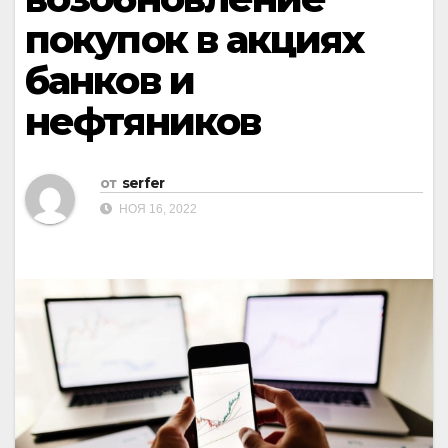
покупок в акциях
банков и
нефтяников
от
serfer
НОЯ 16, 2022