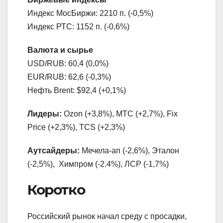
Индекс МосБиржи: 2210 п. (-0,5%)
Индекс РТС: 1152 п. (-0,6%)
Валюта и сырье
USD/RUB: 60,4 (0,0%)
EUR/RUB: 62,6 (-0,3%)
Нефть Brent: $92,4 (+0,1%)
Лидеры:
Ozon (+3,8%), МТС (+2,7%), Fix
Price (+2,3%), TCS (+2,3%)
Аутсайдеры:
Мечела-ап (-2,6%), Эталон
(-2,5%), Химпром (-2.4%), ЛСР (-1,7%)
Коротко
Российский рынок начал среду с просадки,