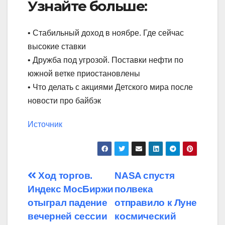
Узнайте больше:
• Стабильный доход в ноябре. Где сейчас
высокие ставки
• Дружба под угрозой. Поставки нефти по
южной ветке приостановлены
• Что делать с акциями Детского мира после
новости про байбэк
Источник
Навигация
Ход торгов.
NASA спустя
Индекс МосБиржи
полвека
по
отыграл падение
отправило к Луне
записям
вечерней сессии
космический