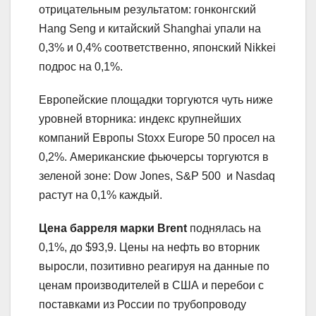
отрицательным результатом: гонконгский
Hang Seng и китайский Shanghai упали на
0,3% и 0,4% соответственно, японский Nikkei
подрос на 0,1%.
Европейские площадки торгуются чуть ниже
уровней вторника: индекс крупнейших
компаний Европы Stoxx Europe 50 просел на
0,2%. Американские фьючерсы торгуются в
зеленой зоне: Dow Jones, S&P 500 и Nasdaq
растут на 0,1% каждый.
Цена барреля марки Brent
поднялась на
0,1%, до $93,9. Цены на нефть во вторник
выросли, позитивно реагируя на данные по
ценам производителей в США и перебои с
поставками из России по трубопроводу