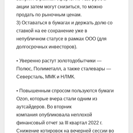
акции затем могут снизиться, то можно
продать по рыночным ценам.
3) Оставаться в бумагах и держать долю со
ставкой на ее сохранение уже в
непубличном статусе в рамках ООО (для
долгосрочных инвесторов).
• Уверенно растут золотодобытчики —
Полюс, Полиметалл, а также сталевары —
Северсталь, ММК и НЛМК.
• Повышенным спросом пользуются бумаги
Ozon, которые вчера стали одним из
аутсайдеров. Во вторник
компания опубликовала неплохой
финансовый отчет за III квартал 2022 г.
Снижение котировок на вечерней сессии во