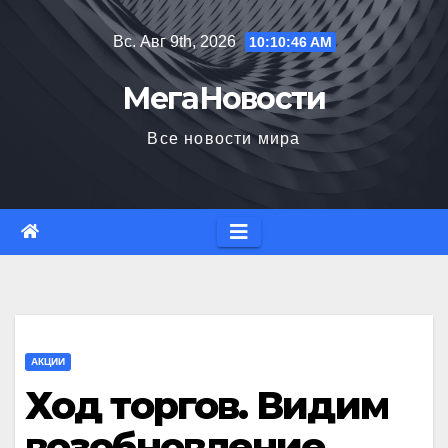
Перейти
Вс. Авг 9th, 2026
10:10:47 AM
к
содержимому
МегаНовости
Все новости мира
АКЦИИ
Ход торгов. Видим
возобновление