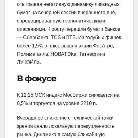
отыгрывая негативную динамику ликвидных
бумаг на вечерней сессии вчерашнего дня,
спровоцированную геополитическими
опасениями. К росту перешли бумаги банков
— Сбербанка, TCS и ВТБ. Из голубых фишек
более 1,5% в плюс вышли акции ФосАгро,
Полиметалла, НОВАТЭКа, Татнефти и
ЛУКОЙЛа.
В фокусе
К 12:15 МСК индекс МосБиржи снижается на
0,5% и торгуется на уровне 2210 п.
Вчерашнее снижение с технической точки
зрения сняло локальную перекупленность
рынка. Динамика в самую ближайшую