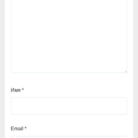
Имя
*
Email
*