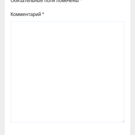
Обязательные поля помечены
*
Комментарий
*