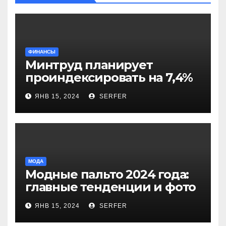
ФИНАНСЫ
Минтруд планирует
проиндексировать на 7,4%
более 40 выплат и
ЯНВ 15, 2024
SERFER
компенсаций
МОДА
Модные пальто 2024 года:
главные тенденции и фото
новинок
ЯНВ 15, 2024
SERFER