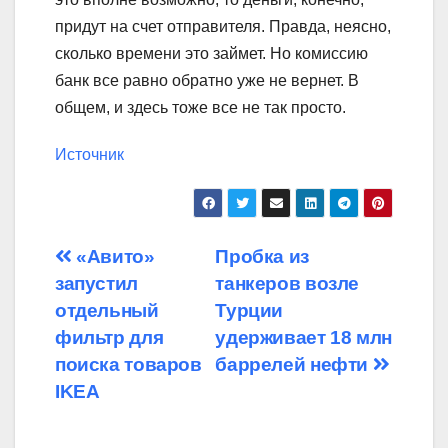
придут на счет отправителя. Правда, неясно,
сколько времени это займет. Но комиссию
банк все равно обратно уже не вернет. В
общем, и здесь тоже все не так просто.
Источник
Навигация
«Авито»
Пробка из
запустил
танкеров возле
по
отдельный
Турции
записям
фильтр для
удерживает 18 млн
поиска товаров
баррелей нефти
IKEA