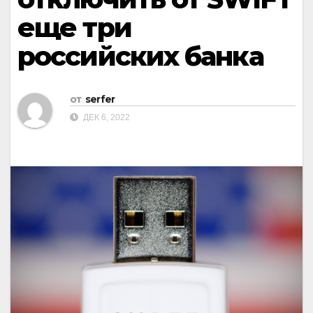
еще три
российских банка
от
serfer
ДЕК 6, 2022