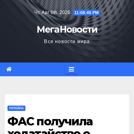
Перейти
Чт. Авг 6th, 2026
11:08:46 PM
к
содержимому
МегаНовости
Все новости мира
РИТЕЙЛА
ФАС получила
ходатайство о