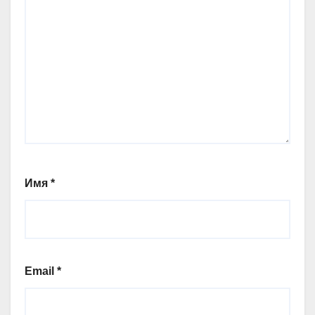
Имя
*
Email
*