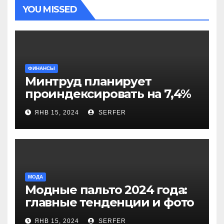
YOU MISSED
ФИНАНСЫ
Минтруд планирует
проиндексировать на 7,4%
более 40 выплат и
ЯНВ 15, 2024
SERFER
компенсаций
МОДА
Модные пальто 2024 года:
главные тенденции и фото
новинок
ЯНВ 15, 2024
SERFER