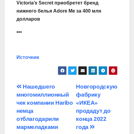
Victoria’s Secret приобретет бренд
нижнего белья Adore Me за 400 млн
долларов
***
Источник
Навигация
Нашедшего
Новгородскую
многомиллионный
фабрику
по
чек компании Haribo
«ИКЕА»
записям
немца
продадут до
отблагодарили
конца 2022
мармеладками
года