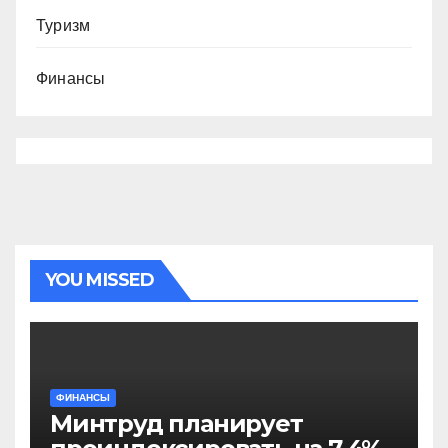
Туризм
Финансы
YOU MISSED
ФИНАНСЫ
Минтруд планирует