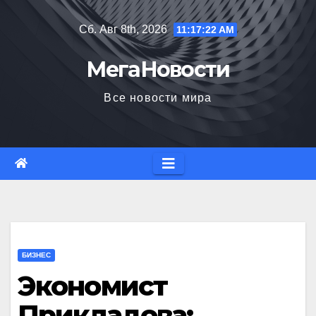
Перейти
Сб. Авг 8th, 2026
11:17:23 AM
к
содержимому
МегаНовости
Все новости мира
БИЗНЕС
Экономист
Прикладова: