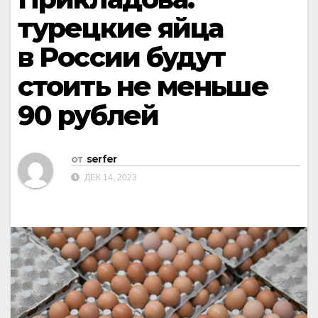
турецкие яйца
в России будут
стоить не меньше
90 рублей
от
serfer
ДЕК 14, 2023