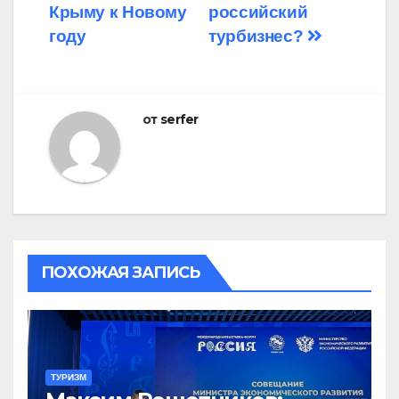
Крыму к Новому
российский
году
турбизнес?
от
serfer
ПОХОЖАЯ ЗАПИСЬ
ТУРИЗМ