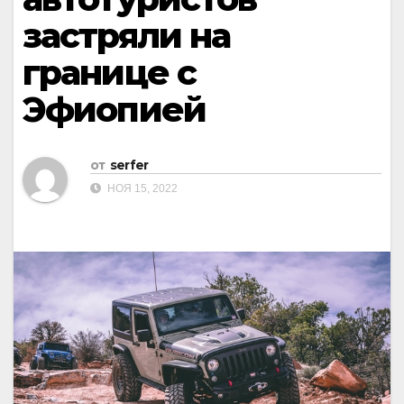
застряли на
границе с
Эфиопией
от
serfer
НОЯ 15, 2022