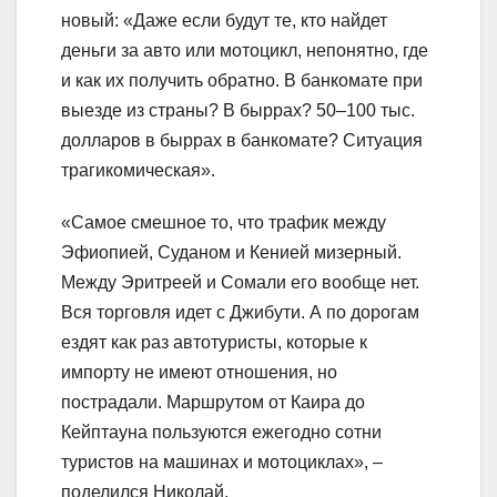
новый: «Даже если будут те, кто найдет
деньги за авто или мотоцикл, непонятно, где
и как их получить обратно. В банкомате при
выезде из страны? В быррах? 50–100 тыс.
долларов в быррах в банкомате? Ситуация
трагикомическая».
«Самое смешное то, что трафик между
Эфиопией, Суданом и Кенией мизерный.
Между Эритреей и Сомали его вообще нет.
Вся торговля идет с Джибути. А по дорогам
ездят как раз автотуристы, которые к
импорту не имеют отношения, но
пострадали. Маршрутом от Каира до
Кейптауна пользуются ежегодно сотни
туристов на машинах и мотоциклах», –
поделился Николай.