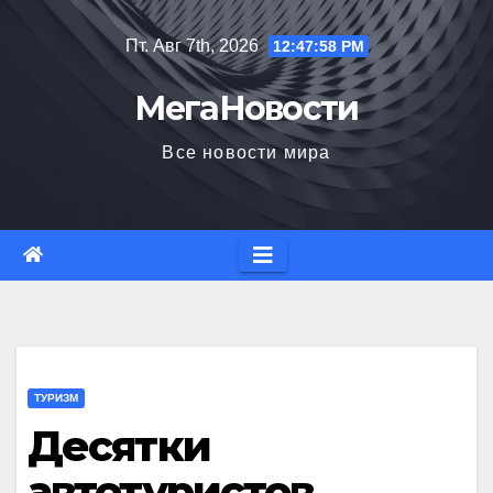
Перейти
Пт. Авг 7th, 2026
12:47:59 PM
к
содержимому
МегаНовости
Все новости мира
ТУРИЗМ
Десятки
автотуристов