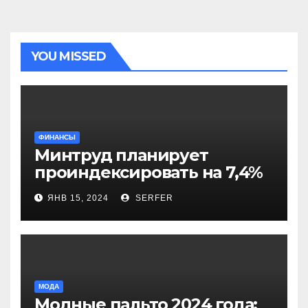
YOU MISSED
ФИНАНСЫ
Минтруд планирует
проиндексировать на 7,4%
более 40 выплат и
ЯНВ 15, 2024
SERFER
компенсаций
МОДА
Модные пальто 2024 года: