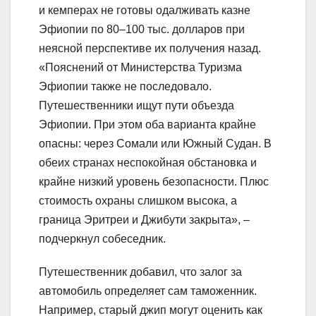
и кемперах не готовы одалживать казне
Эфиопии по 80–100 тыс. долларов при
неясной перспективе их получения назад.
«Пояснений от Министерства Туризма
Эфиопии также не последовало.
Путешественники ищут пути объезда
Эфиопии. При этом оба варианта крайне
опасны: через Сомали или Южный Судан. В
обеих странах неспокойная обстановка и
крайне низкий уровень безопасности. Плюс
стоимость охраны слишком высока, а
граница Эритреи и Джибути закрыта», –
подчеркнул собеседник.
Путешественник добавил, что залог за
автомобиль определяет сам таможенник.
Например, старый джип могут оценить как