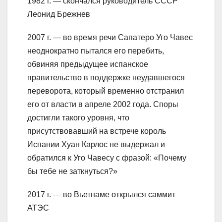
1982 г. — скончался руководитель СССР
Леонид Брежнев
2007 г. — во время речи Сапатеро Уго Чавес
неоднократно пытался его перебить,
обвиняя предыдущее испанское
правительство в поддержке неудавшегося
переворота, который временно отстранил
его от власти в апреле 2002 года. Споры
достигли такого уровня, что
присутствовавший на встрече король
Испании Хуан Карлос не выдержал и
обратился к Уго Чавесу с фразой: «Почему
бы тебе не заткнуться?»
2017 г. — во Вьетнаме открылся саммит
АТЭС