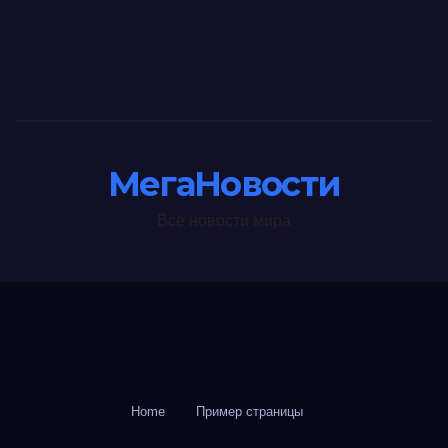
МегаНовости
Все новости мира
Home
Пример страницы