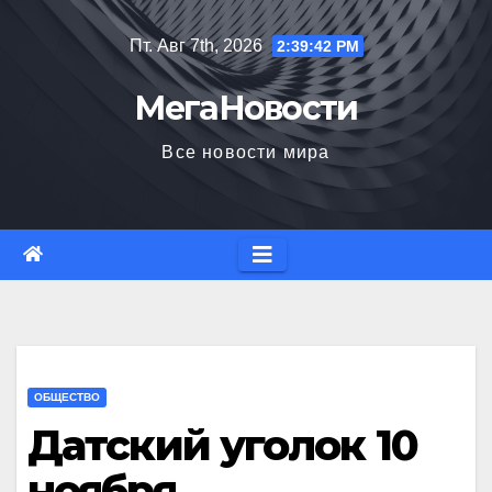
Перейти
Пт. Авг 7th, 2026
2:39:42 PM
к
содержимому
МегаНовости
Все новости мира
ОБЩЕСТВО
Датский уголок 10
ноября