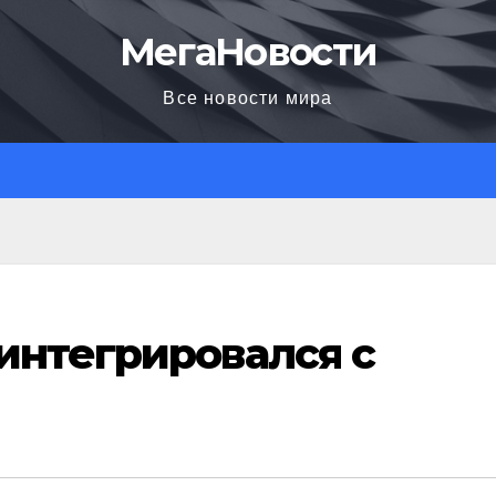
МегаНовости
Все новости мира
интегрировался с