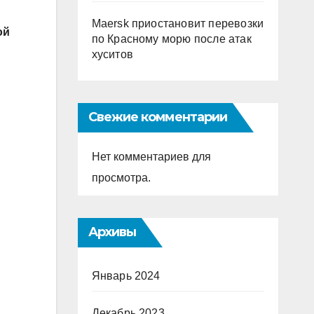
Maersk приостановит перевозки
ой
по Красному морю после атак
хуситов
Свежие комментарии
Нет комментариев для
просмотра.
Архивы
Январь 2024
Декабрь 2023