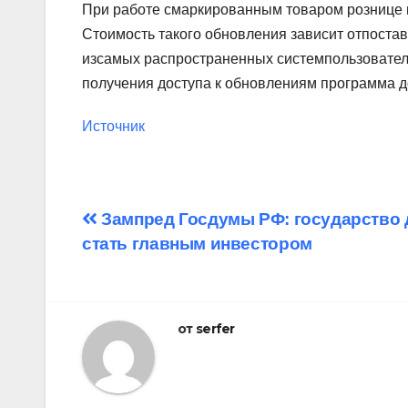
При работе смаркированным товаром рознице 
Стоимость такого обновления зависит отпост
изсамых распространенных системпользовател
получения доступа к обновлениям программа 
Источник
Навигация
Зампред Госдумы РФ: государство
стать главным инвестором
по
записям
от
serfer