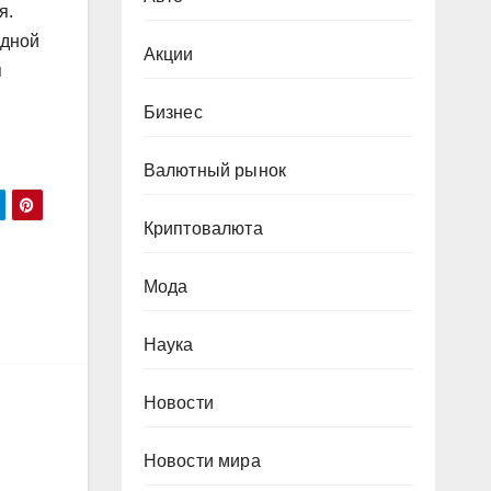
я.
одной
Акции
я
Бизнес
Валютный рынок
Криптовалюта
Мода
Наука
Новости
Новости мира