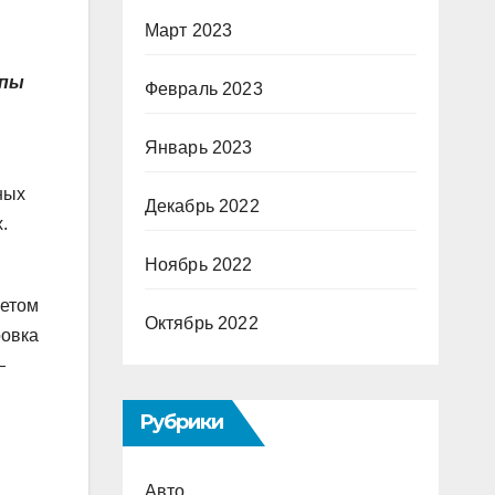
Март 2023
ппы
Февраль 2023
Январь 2023
ных
Декабрь 2022
.
Ноябрь 2022
четом
Октябрь 2022
ровка
—
Рубрики
Авто