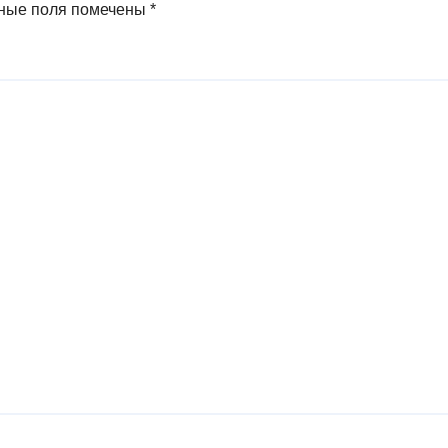
ные поля помечены
*