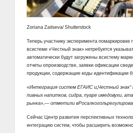
Zoriana Zaitseva/ Shutterstock
Теперь участнику эксперимента помаркировке 
всистеме «Честный знак» нетребуется указыва
автоматически будут загружены всистему мар
отчеты опроизводстве, заявки офиксации свед
продукции, содержащие коды идентификации бу
«Интеграция систем ЕГАИС и„Честный знак“ п
пивных напитков, сидра, пуаре имедовухи, а
рынка»,— отметили вРосалкогольрегулирова
Сейчас Центр развития перспективных технол
интеграцию систем, чтобы расширить возможн