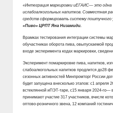
«Интеграция маркировки иЕГАИС— это одна и
ислабоалкогольных напитков. Совместная ра
средств сформировать систему поштучного 
«Пиво» ЦРПТ Яна Низамиди.
Врамках тестирования интеграции системы м
обучастниках оборота пива, овыпускаемой пр
входе эксперимента кодах маркировки, сведен
Эксперимент помаркировке пива, напитков, из
слабоалкогольных напитков продлится до28 фе
сезонных активностей Минпромторг России дог
будет запущена внесколько этапов: с1 апреля 2
встеклянной иПЭТ-таре, с15 января 2024-го—
принимают участие 317 участников, вчисле кот
оптово-розничного звена, 12 компаний гостини