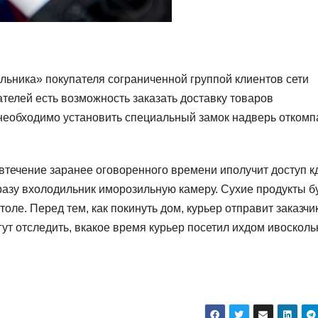
ильника» покупателя сограниченной группой клиентов сети
телей есть возможность заказать доставку товаров
необходимо установить специальный замок надверь откомп
втечение заранее оговоренного времени иполучит доступ к
разу вхолодильник иморозильную камеру. Сухие продукты б
оле. Перед тем, как покинуть дом, курьер отправит заказчи
ут отследить, вкакое время курьер посетил ихдом ивосколь