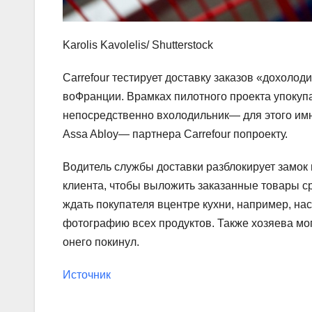
Karolis Kavolelis/ Shutterstock
Carrefour тестирует доставку заказов «дохолод
воФранции. Врамках пилотного проекта упокупа
непосредственно вхолодильник— для этого им
Assa Abloy— партнера Carrefour попроекту.
Водитель службы доставки разблокирует замок 
клиента, чтобы выложить заказанные товары с
ждать покупателя вцентре кухни, например, наст
фотографию всех продуктов. Также хозяева мог
онего покинул.
Источник