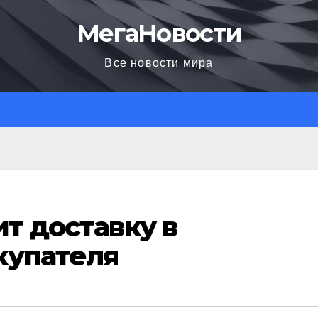
МегаНовости
Все новости мира
ит доставку в
купателя