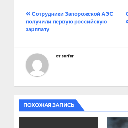
Навигация
Сотрудники Запорожской АЭС
получили первую российскую
по
зарплату
записям
от
serfer
ПОХОЖАЯ ЗАПИСЬ