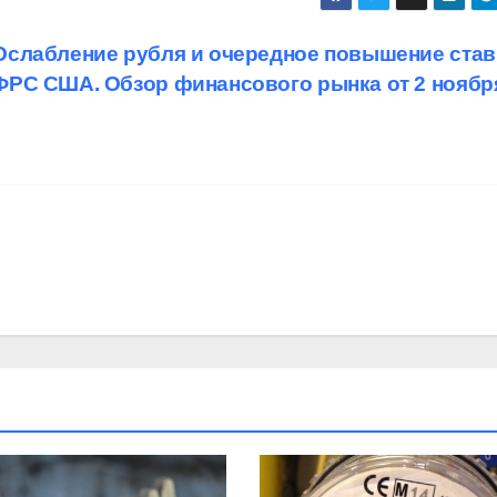
Ослабление рубля и очередное повышение став
ФРС США. Обзор финансового рынка от 2 нояб