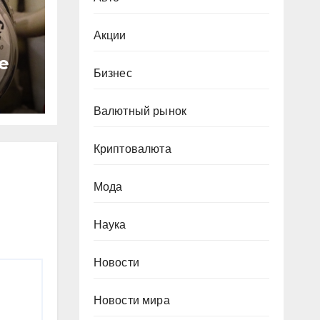
Акции
е
Бизнес
с
Валютный рынок
за
Криптовалюта
Мода
Наука
Новости
Новости мира