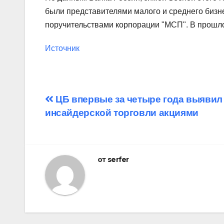
были представителями малого и среднего бизне
поручительствами корпорации "МСП". В прошло
Источник
Навигация
ЦБ впервые за четыре года выявил
инсайдерской торговли акциями
по
записям
от
serfer