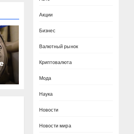
Акции
Бизнес
Валютный рынок
е
Криптовалюта
с
Мода
за
Наука
Новости
Новости мира