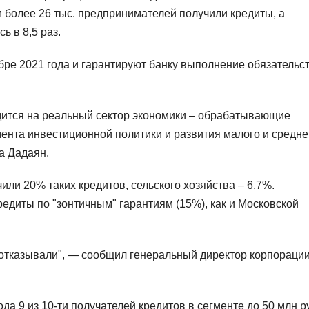
м более 26 тыс. предпринимателей получили кредиты, а
 в 8,5 раз.
бре 2021 года и гарантируют банку выполнение обязательс
дится на реальный сектор экономики – обрабатывающие
ента инвестиционной политики и развития малого и средне
а Дадаян.
ли 20% таких кредитов, сельского хозяйства – 6,7%.
едиты по "зонтичным" гарантиям (15%), как и Московской
 отказывали", — сообщил генеральный директор корпораци
да 9 из 10-ти получателей кредитов в сегменте до 50 млн р