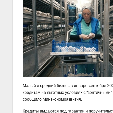
Малый и средний бизнес в январе-сентябре 20
кредитам на льготных условиях с “зонтичными” 
сообщило Минэкономразвития.
Кредиты выдаются под гарантии и поручительст