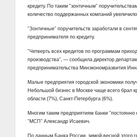
кредиту. По таким "зонтичным" поручительства
количество поддержанных компаний увеличилось
"Зонтичные" поручительств заработали в сентя
предпринимателя по кредиту.
"Четверть всех кредитов по программам прихо
производства", — сообщила директор департам
предпринимательства Минэкономразвития Инн
Малые предприятия городской экономики получи
Небольшой бизнес в Москве чаще всего брал кр
области (7%), Санкт-Петербурга (6%).
Многим таким предприятиям банки "постоянно
"МСП" Александр Исаевич.
По данным Банка России, зимой-весной этого го