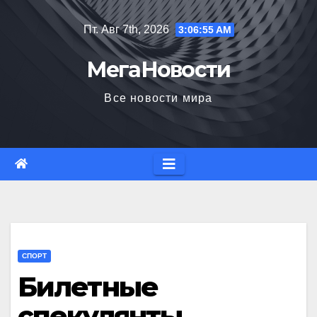
Перейти
Пт. Авг 7th, 2026
3:06:56 AM
к
содержимому
МегаНовости
Все новости мира
СПОРТ
Билетные
спекулянты