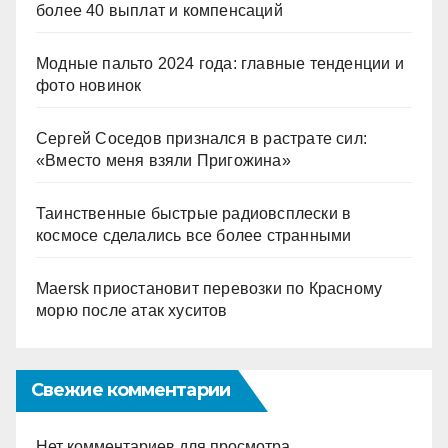
более 40 выплат и компенсаций
Модные пальто 2024 года: главные тенденции и
фото новинок
Сергей Соседов признался в растрате сил:
«Вместо меня взяли Пригожина»
Таинственные быстрые радиовсплески в
космосе сделались все более странными
Maersk приостановит перевозки по Красному
морю после атак хуситов
Свежие комментарии
Нет комментариев для просмотра.