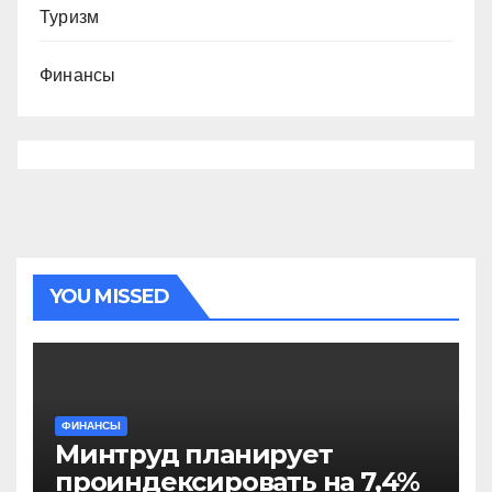
Туризм
Финансы
YOU MISSED
ФИНАНСЫ
Минтруд планирует
проиндексировать на 7,4%