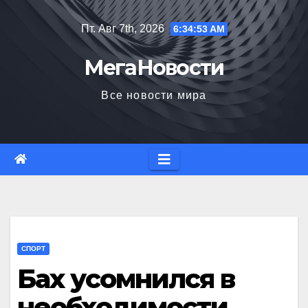
Перейти
Пт. Авг 7th, 2026
6:34:54 AM
к
содержимому
МегаНовости
Все новости мира
СПОРТ
Бах усомнился в
необходимости