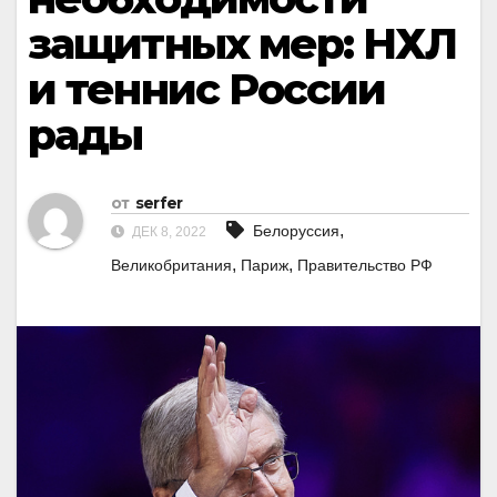
защитных мер: НХЛ
и теннис России
рады
от
serfer
,
Белоруссия
ДЕК 8, 2022
,
,
Великобритания
Париж
Правительство РФ