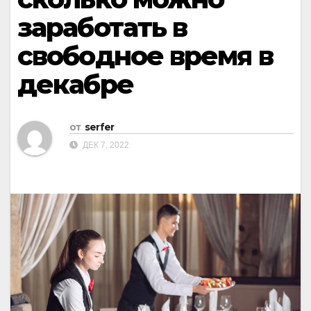
заработать в
свободное время в
декабре
от
serfer
ДЕК 7, 2022