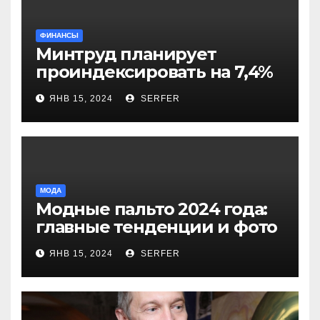
ФИНАНСЫ
Минтруд планирует
проиндексировать на 7,4%
более 40 выплат и
ЯНВ 15, 2024
SERFER
компенсаций
МОДА
Модные пальто 2024 года:
главные тенденции и фото
новинок
ЯНВ 15, 2024
SERFER