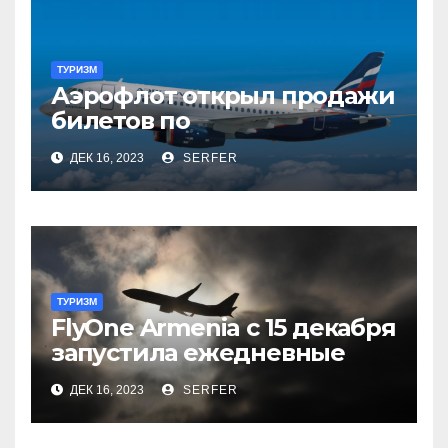
ТУРИЗМ
Аэрофлот открыл продажи
билетов по
субсидированным
ДЕК 16, 2023
SERFER
тарифам
ТУРИЗМ
FlyOne Armenia с 15 декабря
запустила ежедневные
рейсы в Шереметьево
ДЕК 16, 2023
SERFER