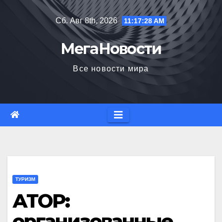
Перейти
Сб. Авг 8th, 2026
11:17:29 AM
к
содержимому
МегаНовости
Все новости мира
ТУРИЗМ
АТОР:
организованные