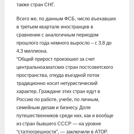
также стран СНГ.
Всего же, по данным ФСБ, число въехавших
в третьем квартале иностранцев в
сравнении с аналогичным периодом
прошлого года немного выросло – с 3,8 до
4,3 миллиона.
“Общий прирост произошел за счет
центральноазиатских стран постсоветского
пространства, откуда въездной поток
традиционно носит нетуристический
характер. Граждане этих стран едут в
Россию по работе, учебе, по личным,
семейным делам и бизнесу. Доля
путешественников среди них, как и вообще
из стран бывшего СССР — на уровне
“статпогрешности”, — заключили в АТОР.