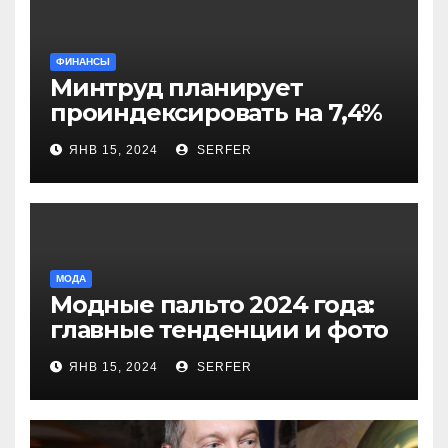
ФИНАНСЫ
Минтруд планирует
проиндексировать на 7,4%
более 40 выплат и
ЯНВ 15, 2024
SERFER
компенсаций
МОДА
Модные пальто 2024 года:
главные тенденции и фото
новинок
ЯНВ 15, 2024
SERFER