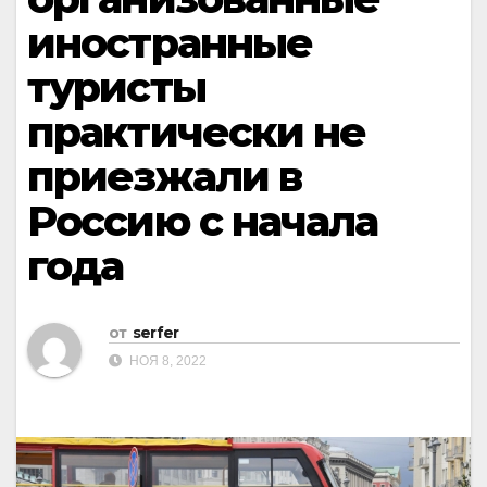
иностранные
туристы
практически не
приезжали в
Россию с начала
года
от
serfer
НОЯ 8, 2022