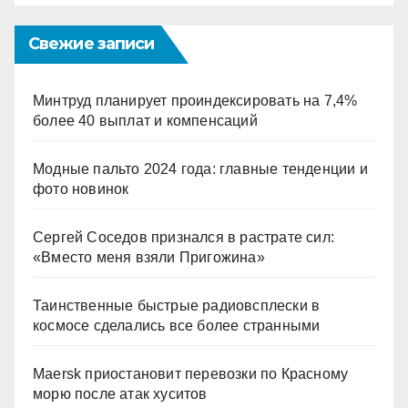
Свежие записи
Минтруд планирует проиндексировать на 7,4%
более 40 выплат и компенсаций
Модные пальто 2024 года: главные тенденции и
фото новинок
Сергей Соседов признался в растрате сил:
«Вместо меня взяли Пригожина»
Таинственные быстрые радиовсплески в
космосе сделались все более странными
Maersk приостановит перевозки по Красному
морю после атак хуситов