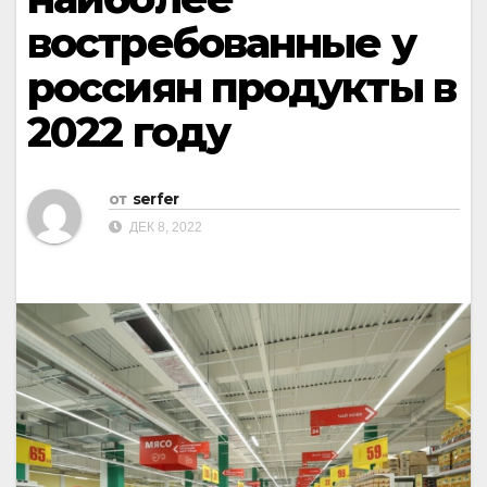
востребованные у
россиян продукты в
2022 году
от
serfer
ДЕК 8, 2022