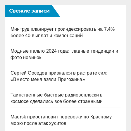
Свежие записи
Минтруд планирует проиндексировать на 7,4%
более 40 выплат и компенсаций
Модные пальто 2024 года: главные тенденции и
фото новинок
Сергей Соседов признался в растрате сил:
«Вместо меня взяли Пригожина»
Таинственные быстрые радиовсплески в
космосе сделались все более странными
Maersk приостановит перевозки по Красному
морю после атак хуситов