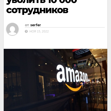
сотрудников
от
serfer
НОЯ 15, 2022