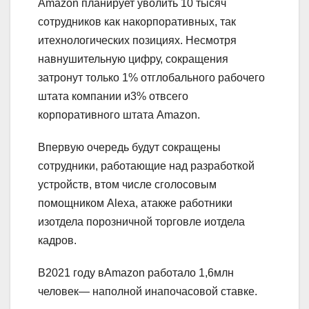
Amazon планирует уволить 10 тысяч
сотрудников как накорпоративных, так
итехнологических позициях. Несмотря
навнушительную цифру, сокращения
затронут только 1% отглобального рабочего
штата компании и3% отвсего
корпоративного штата Amazon.
Впервую очередь будут сокращены
сотрудники, работающие над разработкой
устройств, втом числе сголосовым
помощником Alexa, атакже работники
изотдела порозничной торговле иотдела
кадров.
В2021 году вAmazon работало 1,6млн
человек— наполной инапочасовой ставке.