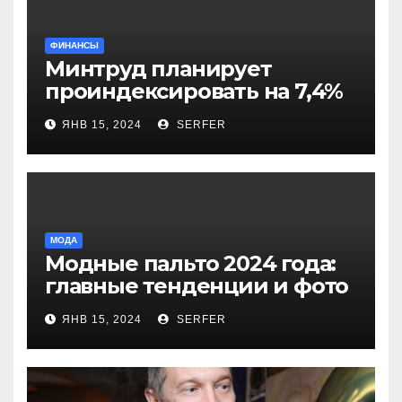
ФИНАНСЫ
Минтруд планирует
проиндексировать на 7,4%
более 40 выплат и
ЯНВ 15, 2024
SERFER
компенсаций
МОДА
Модные пальто 2024 года:
главные тенденции и фото
новинок
ЯНВ 15, 2024
SERFER