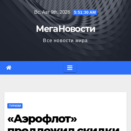
Перейти
Вс. Авг 9th, 2026
5:51:30 AM
к
содержимому
МегаНовости
Все новости мира
ТУРИЗМ
«Аэрофлот»
предложил скидки