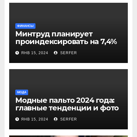
ФИНАНСЫ
Минтруд планирует
проиндексировать на 7,4%
более 40 выплат и
ЯНВ 15, 2024
SERFER
компенсаций
МОДА
Модные пальто 2024 года:
главные тенденции и фото
новинок
ЯНВ 15, 2024
SERFER