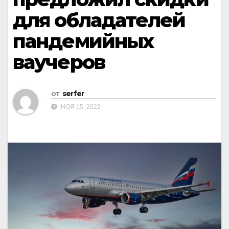
для обладателей
пандемийных
ваучеров
от
serfer
НОЯ 15, 2022