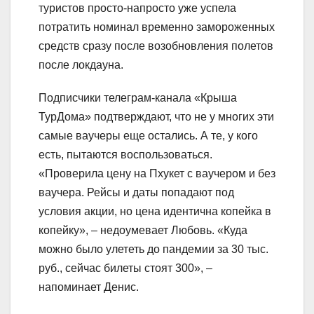
туристов просто-напросто уже успела
потратить номинал временно замороженных
средств сразу после возобновления полетов
после локдауна.
Подписчики телеграм-канала «Крыша
ТурДома» подтверждают, что не у многих эти
самые ваучеры еще остались. А те, у кого
есть, пытаются воспользоваться.
«Проверила цену на Пхукет с ваучером и без
ваучера. Рейсы и даты попадают под
условия акции, но цена идентична копейка в
копейку», – недоумевает Любовь. «Куда
можно было улететь до пандемии за 30 тыс.
руб., сейчас билеты стоят 300», –
напоминает Денис.