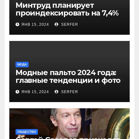
Минтруд планирует
проиндексировать на 7,4%
более 40 выплат и
ЯНВ 15, 2024
SERFER
компенсаций
МОДА
Модные пальто 2024 года:
главные тенденции и фото
новинок
ЯНВ 15, 2024
SERFER
ОБЩЕСТВО