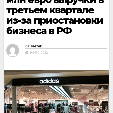
третьем квартале
из-за приостановки
бизнеса в РФ
от
serfer
НОЯ 9, 2022