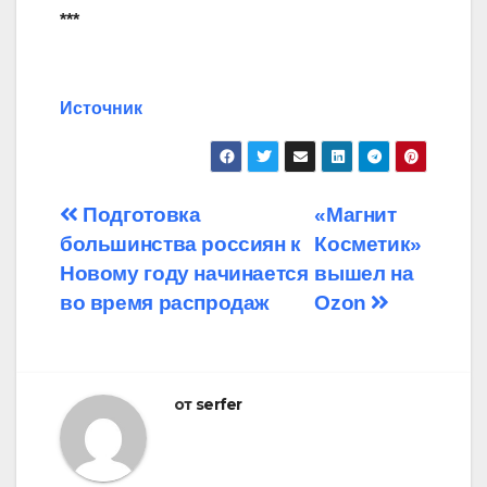
***
Источник
Навигация
Подготовка
«Магнит
большинства россиян к
Косметик»
по
Новому году начинается
вышел на
записям
во время распродаж
Ozon
от
serfer