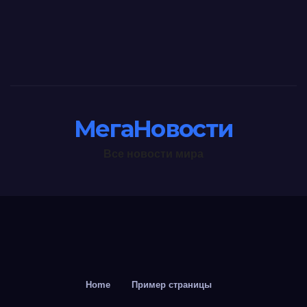
МегаНовости
Все новости мира
Home
Пример страницы