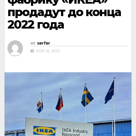
продадут до конца
2022 года
от
serfer
НОЯ 16, 2022