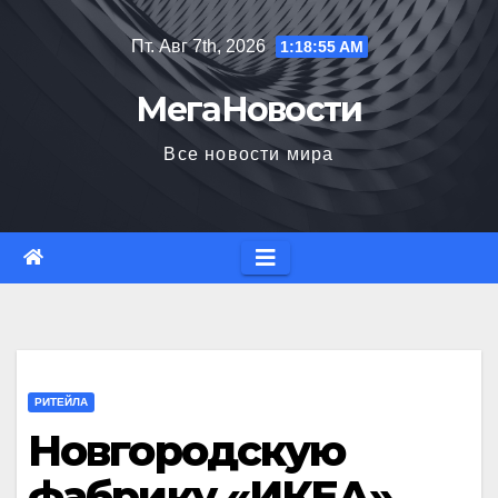
Перейти
Пт. Авг 7th, 2026
1:18:56 AM
к
содержимому
МегаНовости
Все новости мира
РИТЕЙЛА
Новгородскую
фабрику «ИКЕА»