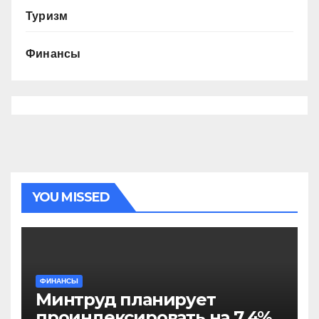
Туризм
Финансы
YOU MISSED
ФИНАНСЫ
Минтруд планирует
проиндексировать на 7,4%