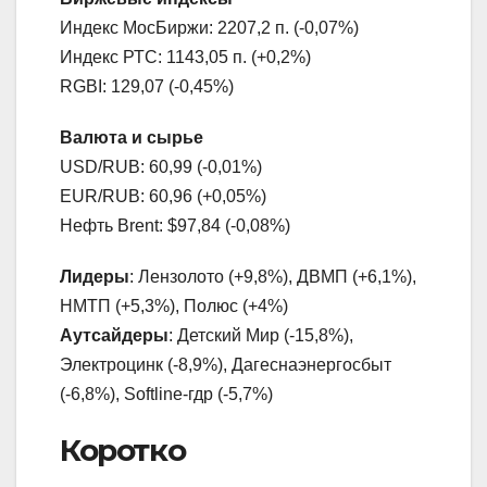
Индекс МосБиржи: 2207,2 п. (-0,07%)
Индекс РТС: 1143,05 п. (+0,2%)
RGBI: 129,07 (-0,45%)
Валюта и сырье
USD/RUB: 60,99 (-0,01%)
EUR/RUB: 60,96 (+0,05%)
Нефть Brent: $97,84 (-0,08%)
Лидеры
: Лензолото (+9,8%), ДВМП (+6,1%),
НМТП (+5,3%), Полюс (+4%)
Аутсайдеры
: Детский Мир (-15,8%),
Электроцинк (-8,9%), Дагеснаэнергосбыт
(-6,8%), Softline-гдр (-5,7%)
Коротко