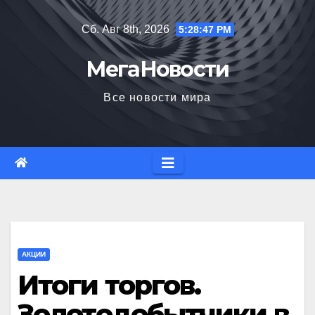
Перейти
Сб. Авг 8th, 2026
5:28:48 PM
к
содержимому
МегаНовости
Все новости мира
АКЦИИ
Итоги торгов.
Золотодобытчики в