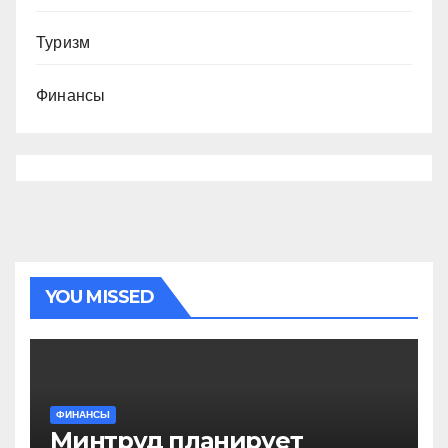
Туризм
Финансы
YOU MISSED
ФИНАНСЫ
Минтруд планирует