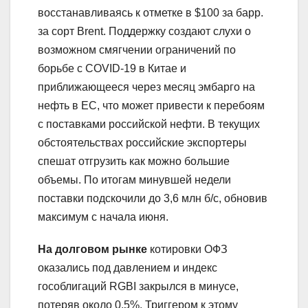
восстанавливаясь к отметке в $100 за барр.
за сорт Brent. Поддержку создают слухи о
возможном смягчении ограничений по
борьбе с COVID-19 в Китае и
приближающееся через месяц эмбарго на
нефть в ЕС, что может привести к перебоям
с поставками российской нефти. В текущих
обстоятельствах российские экспортеры
спешат отгрузить как можно большие
объемы. По итогам минувшей недели
поставки подскочили до 3,6 млн б/с, обновив
максимум с начала июня.
На долговом рынке
котировки ОФЗ
оказались под давлением и индекс
гособлигаций RGBI закрылся в минусе,
потеряв около 0,5%. Триггером к этому