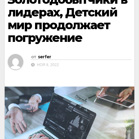
лидерах, Детский
мир продолжает
погружение
от
serfer
НОЯ 8, 2022