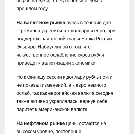
вырос на 9,9%, что чуть больше, чем в
прошлом году.
На валютном рынке
рубль в течение дня
стремился укрепиться к доллару и евро, при
поддержке заявлений главы Банка России
Эльвиры Набиуллиной о том, что
искусственное ослабление курса рубля
приведет к валютизации экономики.
Но к финишу сессии к доллару рубль почти
не показал изменений, а к евро немного
ослаб, так как европейская валюта сегодня
также активно укреплялась, вернув себе
паритет к американской валюте.
На нефтяном рынке
цены остаются на
высоком уровне, постепенно