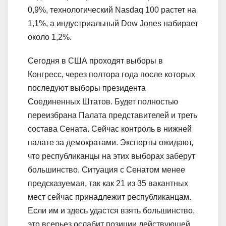
0,9%, технологический Nasdaq 100 растет на
1,1%, а индустриальный Dow Jones набирает
около 1,2%.
Сегодня в США проходят выборы в
Конгресс, через полтора года после которых
последуют выборы президента
Соединенных Штатов. Будет полностью
переизбрана Палата представителей и треть
состава Сената. Сейчас контроль в нижней
палате за демократами. Эксперты ожидают,
что республиканцы на этих выборах заберут
большинство. Ситуация с Сенатом менее
предсказуемая, так как 21 из 35 вакантных
мест сейчас принадлежит республиканцам.
Если им и здесь удастся взять большинство,
это всерьез ослабит позиции действующей