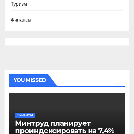
Туризм
Финансы
YOU MISSED
ФИНАНСЫ
Минтруд планирует
проиндексировать на 7,4%