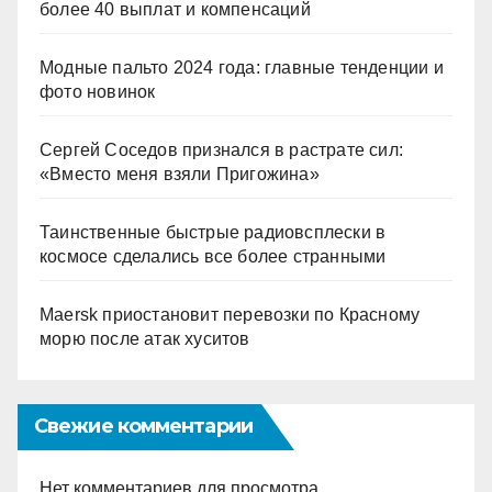
более 40 выплат и компенсаций
Модные пальто 2024 года: главные тенденции и
фото новинок
Сергей Соседов признался в растрате сил:
«Вместо меня взяли Пригожина»
Таинственные быстрые радиовсплески в
космосе сделались все более странными
Maersk приостановит перевозки по Красному
морю после атак хуситов
Свежие комментарии
Нет комментариев для просмотра.