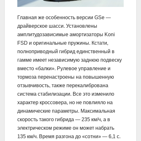
Главная же особенность версии GSe —
драйверское шасси. Установлены
амплитудозависимые амортизаторы Koni
FSD и оригинальные пружины. Кстати,
полноприводный гибрид единственный в
гамме имеет независимую заднюю подвеску
вместо «балки». Рулевое управление и
тормоза перенастроены на повышенную
отзывчивость, также перекалибрована
система стабилизации. Все это изменило
характер кроссовера, но не повлияло на
динамические параметры. Максимальная
скорость такого гибрида — 235 км/ч, а в
электрическом режиме он может набрать
135 км/ч. Время разгона до «сотни» — 6,1 с.