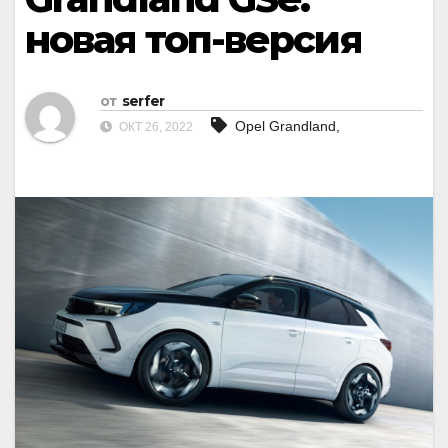
новая топ-версия
от
serfer
Opel Grandland,
ОКТ 26, 2022