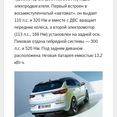
электродвигателя. Первый встроен в
восьмиступенчатый «автомат», он выдает
110 л.с. и 320 Нм и вместе с ДВС вращает
передние колеса, а второй электромотор
(113 л.с., 166 Нм) установлен на задней оси.
Пиковая отдача гибридной системы — 300
л.с. и 520 Нм. Под задним диваном
расположена тяговая батарея емкостью 13,2
кВт∙ч.